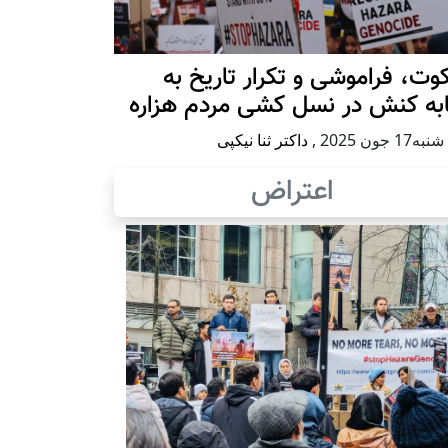
ت، فراموشی و تکرار تاريخ به
ابه کنش در نسل کشی مردم هزاره
17 جون 2025
,
داکتر ثنا نیکپی
اعتراض