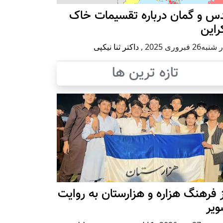
س و گمان درباره تقسیمات خاک
راین
ه26 فبروری 2025
,
داکتر ثنا نیکپی
تازه ترین ها
 فرهنگ هزاره و هزارستان به روایت
ویر