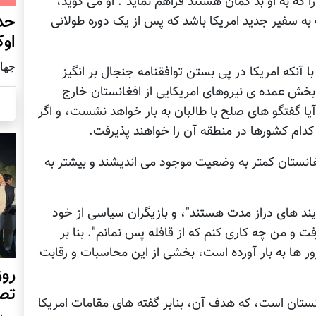
که به او بد گمان هستند فراهم نماید". او می گوید،
حد
سفیر جدید امریکا باشد که پس از یک دوره طولانی
اوک
چهار شنب
تاد. با آنکه امریکا در پی بستن توافقنامه جنجال بر انگیز
بخش عمده ی نیروهای امریکایی از افغانستان خارج
یا گفتگو های صلح با طالبان به بار خواهد نشست، و اگر
کدام کشورها در منطقه آن را خواهند پذیرفت.
غانستان کمتر به وضعیت موجود می اندیشند و بیشتر به
ایند های دراز مدت هستند"، و بازیگران سیاسی از خود
فت و من چه کاری کنم که از قافله پس نمانم". بنا بر
رور ها به بار آورده است، بخشی از این محاسبات و رقابت
روز
تص
انستان است، که هدف آن، بنابر گفته های مقامات امریکا