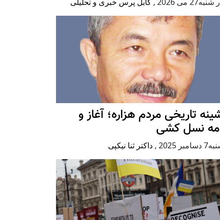
به27 می 2026
,
کابل پرس خبری و تحلیلی
ينه تاريخی مردم هزاره؛ آغاز و
امه نسل کشی
امبر 2025
,
داکتر ثنا نیکپی