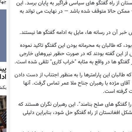
چهار شن
ن از راه گفتگو های سیاسی فراگیر به پایان برسد. این
 – ممکن حالا متوقف شده باشد — در نهایت می تواند به
 خبر آن در رسانه ها، مایل به ادامه گفتگو ها نیستند.
بود، که طالبان به محرمانه بودن این گفتگو تاکید نموده
 از این گفته بودند که در صورت حظور نیروهای خارجی
 گفتگو ها در واقع به مثابه "خراب کاری" تلقی شده است.
پيش
 طالبان این پارامترها را به منظور اجتناب از دست دادن
اد
آقای مژده با رهبران جناح ملا عمر تماس گرفت. آنها
يكشنبه7 دس
رت گرفته است.
 را گفتگو های صلح بنامند". این رهبران نگران هستند که
شکل افغانستان از راه گفتگو حل شود، بنابراین دلیلی