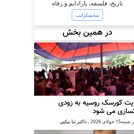
تاریخ، فلسفه، پارادایم و رفاه
سابسکرایب
در همین بخش
ایت کورسک روسیه به زودی
کسازی می شود
ه15 جولای 2026
,
داکتر ثنا نیکپی