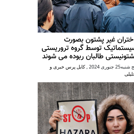
ختران غیر پشتون بصورت
یستماتیک توسط گروه تروریستی
شتونیستی طالبان ربوده می شوند
شنبه25 جنوری 2024
,
کابل پرس خبری و
لیلی