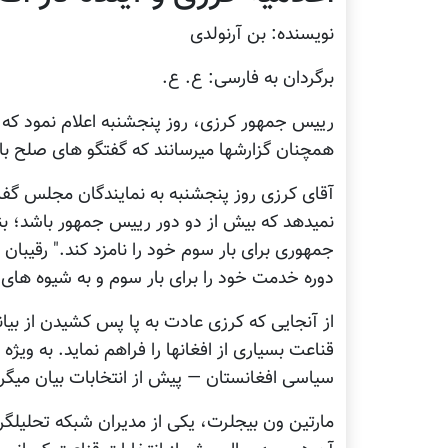
نویسنده: بن آرنولدی
برگردان به فارسی: ع. ع.
رییس جمهور کرزی، روز پنجشنبه اعلام نمود که 
همچنان گزارشها میرسانند که گفتگو های صلح ب
آقای کرزی روز پنجشنبه به نمایندگان مجلس گف
نمیدهد که بیش از دو دور رییس جمهور باشد؛ بنا
جمهوری برای بار سوم خود را نامزد کند." رقیبان 
دوره خدمت خود را برای بار سوم و به شیوه های 
از آنجایی که کرزی عادت به پا پس کشیدن از بیان
قناعت بسیاری از افغانها را فراهم نماید. به ویژه
سیاسی افغانستان — پیش از انتخابات بیان میگرد
مارتین ون بیجلرت، یکی از مدیران شبکه تحلیلگرا