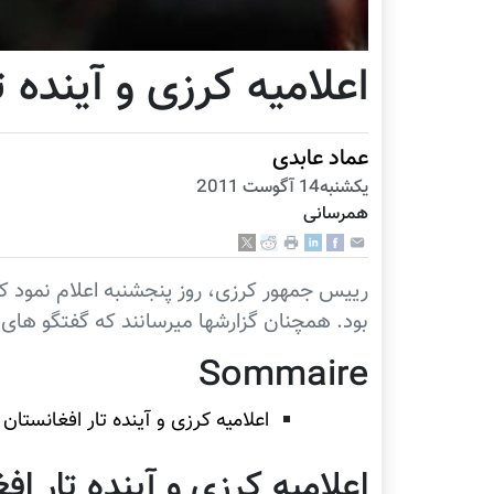
اعلامیه کرزی و آینده ت
عماد عابدی
يكشنبه14 آگوست 2011
همرسانی
رییس جمهور کرزی، روز پنجشنبه اعلام نمود ک
بود. همچنان گزارشها میرسانند که گفتگو ها
Sommaire
اعلامیه کرزی و آینده تار افغانستان
اعلامیه کرزی و آینده تار اف