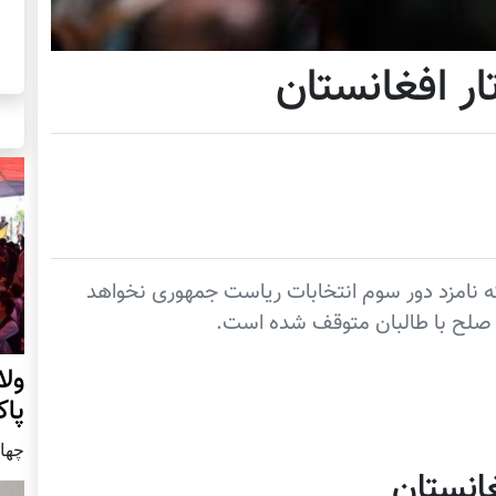
ار افغانستان
ه نامزد دور سوم انتخابات ریاست جمهوری نخواهد
ی صلح با طالبان متوقف شده است.
ول
پا
چهار شنب
غانستان