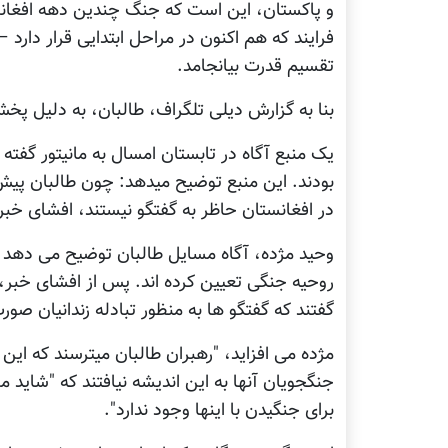
و پاکستان، این است که جنگ چندین دهه افغانستا
فرایند که هم اکنون در مراحل ابتدایی قرار دارد
تقسیم قدرت بیانجامد.
بنا به گزارش دیلی تلگراف، طالبان، به دلیل پخش
یک منبع آگاه در تابستان امسال به مانیتور گفته 
بودند. این منبع توضیح میدهد: چون طالبان پیش
در افغانستان حاظر به گفتگو نیستند، افشای خبر
وحید مژده، آگاه مسایل طالبان توضیح می دهد که
روحیه جنگی تعیین کرده اند. پس از افشای خبر، 
گفتند که گفتگو ها به منظور تبادله زندانیان صو
مژده می افزاید، "رهبران طالبان میترسند که این
جنگجویان آنها به این اندیشه نیافتند که "شاید م
برای جنگیدن با اینها وجود ندارد".