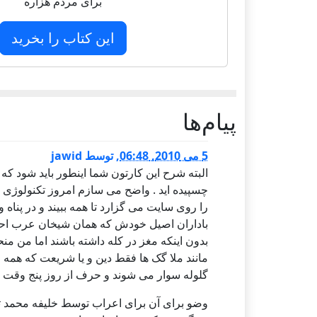
برای مردم هزاره
این کتاب را بخرید
پيام‌ها
5 می 2010, 06:48
,
توسط
jawid
البته شرح این کارتون شما اینطور باید شود ک
چسپیده اید . واضح می سازم امروز تکنولوژی 
را روی سایت می گزارد تا همه ببیند و در پناه
باداران اصیل خودش که همان شیخان عرب احم
بدون اینکه مغز در کله داشته باشند اما من منح
مانند ملا گک ها فقط دین و یا شریعت که همه 
گلوله سوار می شوند و حرف از روز پنج وقت وض
وضو برای آن برای اعراب توسط خلیفه محمد 