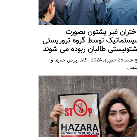
ختران غیر پشتون بصورت
یستماتیک توسط گروه تروریستی
شتونیستی طالبان ربوده می شوند
شنبه25 جنوری 2024
,
کابل پرس خبری و
لیلی