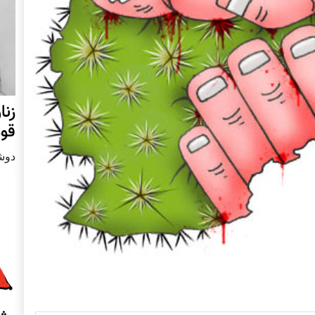
زنا
قوم
دوشنبه24 