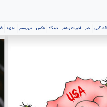
فشاگری
خبر
ادبیات و هنر
دیدگاه
عکس
تروریسم
تجزیه
فد