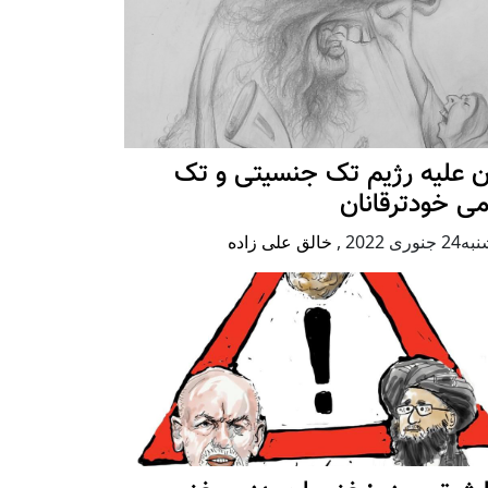
ن علیه رژيم تک جنسیتی و تک
ی خودترقانان
جنوری 2022
,
خالق علی زاده