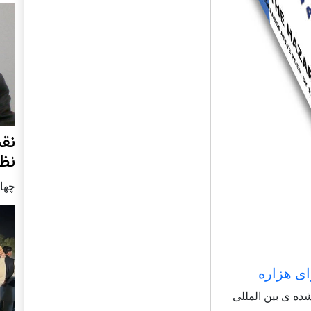
نق
نظ
چهار شنب
ای هزاره
شاعر شناخته شده ی بین المللی