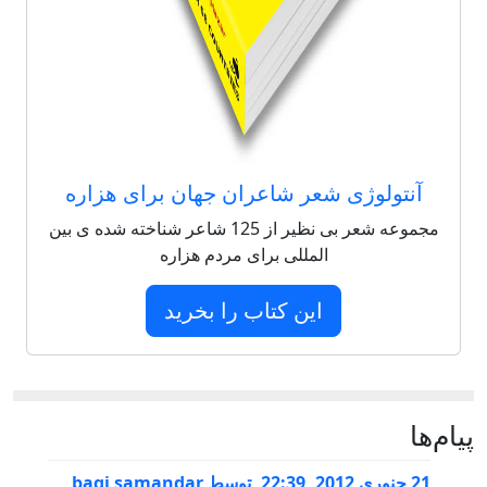
آنتولوژی شعر شاعران جهان برای هزاره
مجموعه شعر بی نظیر از 125 شاعر شناخته شده ی بین
المللی برای مردم هزاره
این کتاب را بخرید
پيام‌ها
21 جنوری 2012, 22:39
,
توسط
baqi samandar