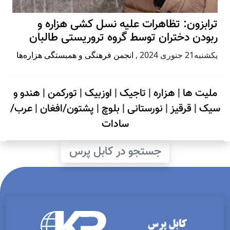
ترابزون: تظاهرات علیه نسل کشی هزاره و
ربودن دختران توسط گروه تروریستی طالبان
يكشنبه21 جنوری 2024
,
انجمن فرهنگی و همبستگی هزاره‌ها
ملیت ها
|
هزاره
|
تاجیک
|
اوزبیک
|
تورکمن
|
هندو و
سیک
|
قرقیز
|
نورستانی
|
بلوچ
|
پشتون/افغان
|
عرب/
سادات
جستجو در کابل پرس