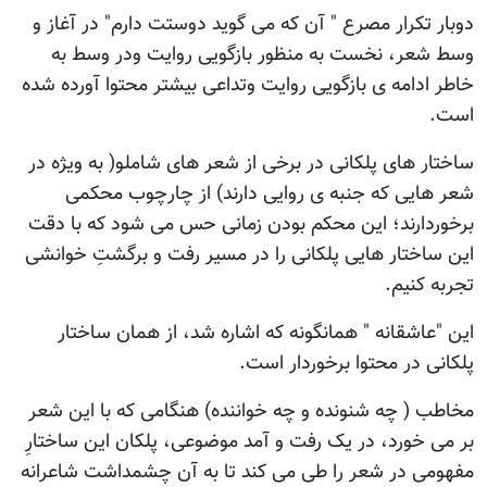
دوبار تکرار مصرع " آن که می گوید دوستت دارم" در آغاز و
وسط شعر، نخست به منظور بازگویی روایت ودر وسط به
خاطر ادامه ی بازگویی روایت وتداعی بیشتر محتوا آورده شده
است.
ساختار های پلکانی در برخی از شعر های شاملو( به ویژه در
شعر هایی که جنبه ی روایی دارند) از چارچوب محکمی
برخوردارند؛ این محکم بودن زمانی حس می شود که با دقت
این ساختار هایی پلکانی را در مسیر رفت و برگشتِ خوانشی
تجربه کنیم.
این "عاشقانه " همانگونه که اشاره شد، از همان ساختار
پلکانی در محتوا برخوردار است.
مخاطب ( چه شنونده و چه خواننده) هنگامی که با این شعر
بر می خورد، در یک رفت و آمد موضوعی، پلکان این ساختارِ
مفهومی در شعر را طی می کند تا به آن چشمداشت شاعرانه