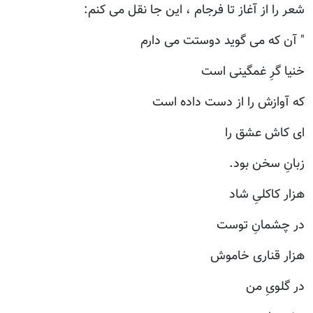
شعر را از آغاز تا فرجام ، این جا نقل می کنم:
" آن که می گوید دوستت می دارم
خنیا گرِ غمگینی است
که آوازش را از دست داده است
ای کاش عشق را
زبانِ سخن بود.
هزار کاکلیِ شاد
در چشمانِ توست
هزار قناری خاموش
در گلویِ من