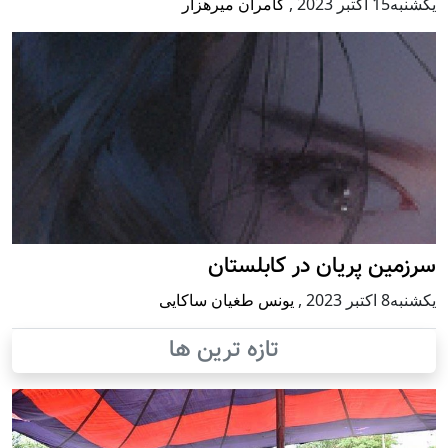
يكشنبه15 اكتبر 2023
,
کامران میرهزار
سرزمین پریان در کابلستان
يكشنبه8 اكتبر 2023
,
یونس طغیان ساکایی
تازه ترین ها