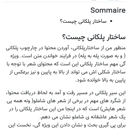
Sommaire
ساختار پلکانی چیست؟
ساختار پلکانی چیست؟
منظور من از ساختارپلکانی، آوردن محتوا در چارچوب پلکانی
( و به صورت پله به پله) در فرایند خواندن متن است. ویژه
گی مهم ساختار پلکانی این است که محتوای شعر با توجه با
ساختار شکلی اش می تواند از بالا به پایین و نیز برعکس از
پایین به بالا خوانده شود.
این سیرِ پلکانی در مسیر رفت و آمد به لحاظ دریافت محتوا،
از شگرد های مهم در برخی از شعر های شاملو( ونه همه یی
شعر هایش) است که در اینجا من این ساختار پلکانی را در
یک شعر عاشقانه ی شاملو نشان می دهم.
برای پی گیری بحث و نشان دادن این ویژه گی، نخست این