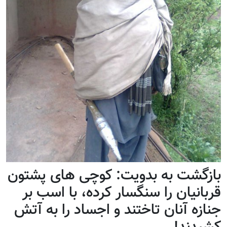
بازگشت به بدویت: کوچی های پشتون
قربانیان را سنگسار کرده، با اسب بر
جنازه آنان تاختند و اجساد را به آتش