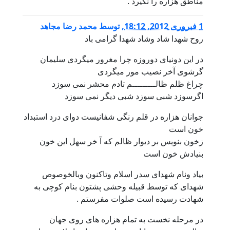
مناطق هزاره را نگیرد .
1 فبروری 2012, 18:12
,
توسط
محمد رضا مجاهد
روح شهدا شاد وشاد شهدا گرامی باد
در این دونیای دوروزه چرا مغرور میگردی سلیمان
گرشوی آخر نصیب مور میگردی
چراغ ظلم ظالـــــــــم تادم محشر نمی سوزد
اگرسوزد شبی سوزد شبی دیگر نمی سوزد
جوانان هزاره در قلم رنگی شفانیست دوای درد استبداد
خون است
زخون بنویس بر دیوار ظالم که آ خر سهل این خون
بنیادش خون است
بیاد ونام شهدای سدر اسلام وتاکنون وبالخوصوص
شهدای که توسط قبیله وحشی پشتون بنام کوچی به
شهادت رسیده است صلوات مفرستم .
در مرحله نخست به تمام هزاره های روی جهان