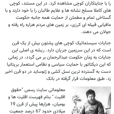
را با جنایتکاران کوچی مشاهده کرد. در این مستند، کوچی
های کاملا مسلح نشانه ها و علایم طالبان را با خود دارند و با
گستاخی تمام و مطمئن از حمایت همه جانبه حکومت
مافیایی قبیله ای کرزی، بر زمین های مردم هزاره راه رفته و
جولان می دهند.
جنایات سیستماتیک کوچی های پشتون بیش از یک قرن
است که در این سرزمین جریان دارد. ریشه ی اصلی این
جنایات به زمان حکومت عبدالرحمان بر می گردد، در زمانی
که این دیکتاتور با حمایت سیاسی و نظامی استعمار بریتانیا
دست به گسترده ترین نسل کشی و ژنوساید در دو قرن اخیر
زد. طبق معلومات قرار گرفته در بانک
معلوماتی سایت رسمی "حقوق
اقلیت " بنام فهرست اقلیت ها و
بومیان، هزارها پیش از قرن 19
میلادی حدود 67 درصد جمعیت