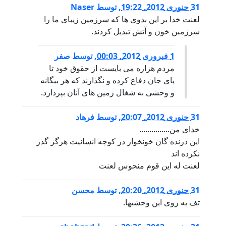
31 جنوری 2012, 19:22
,
توسط
Naser
لعنت خدا بر این بدوی ها که سرزمین زیبای ما را
سرزمین خون و آتش تبدیل کردند.
1 فبروری 2012, 00:03
,
توسط
صفر
مردم هزاره می بایست از حقوق خود تا
پای جان دفاع کرده و نگذارند که هر بیگانه
و وحشی به شغال زمین های آنان بپردازد.
31 جنوری 2012, 20:07
,
توسط
فرهاد
خدای من...............
این درنده گان خونخوار در کوچه انسانیت هرگز گذر
نکرده اند
لعنت له این قوم منحوس لعنت
31 جنوری 2012, 20:20
,
توسط
محسن
تف به روی این وحشیها.