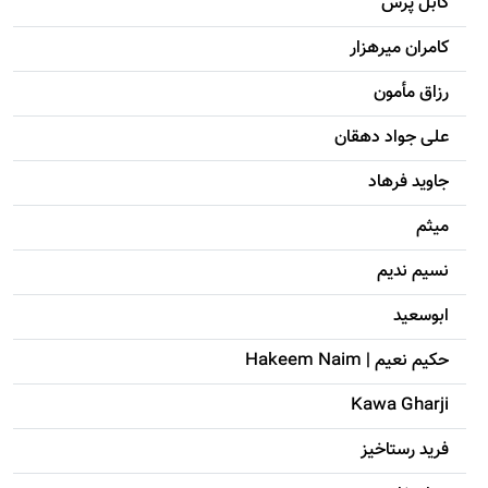
کابل پرس
کامران میرهزار
رزاق مأمون
علی جواد دهقان
جاويد فرهاد
میثم
نسیم ندیم
ابوسعيد
حکيم نعيم | Hakeem Naim
Kawa Gharji
فرید رستاخیز