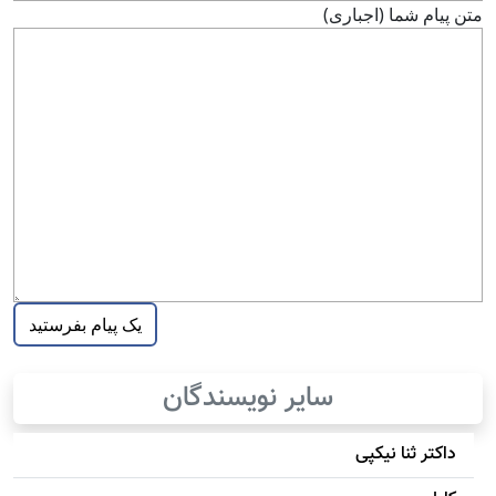
متن پيام شما (اجباری)
سایر نویسندگان
داکتر ثنا نیکپی