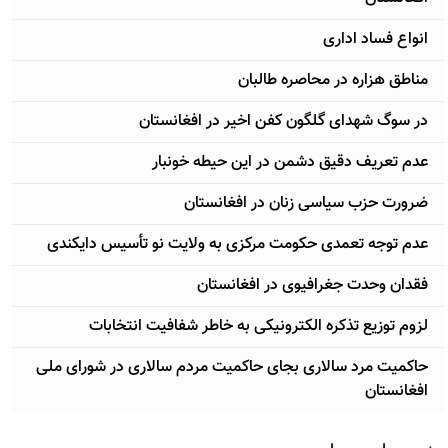
انواع فساد اداری
مناطق هزاره در محاصره طالبان
در سوگ شهدای گلگون کفن اخیر در افغانستان
عدم تعریف دقیق دشمن در این حیطه خونبار
ضرورت حزب سیاسی زنان در افغانستان
عدم توجه تعمدی حکومت مرکزی به ولایت نو تأسیس دایکندی
فقدان وحدت جغرافیوی در افغانستان
لزوم توزیع تذکره الکترونیکی به خاطر شفافیت انتخابات
حاکمیت مرد سالاری بجای حاکمیت مردم سالاری در شورای ملی
افغانستان