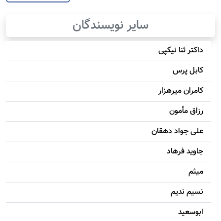
سایر نویسندگان
داکتر ثنا نیکپی
کابل پرس
کامران میرهزار
رزاق مأمون
علی جواد دهقان
جاويد فرهاد
میثم
نسیم ندیم
ابوسعيد