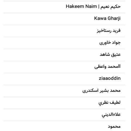
حکيم نعيم | Hakeem Naim
Kawa Gharji
فرید رستاخیز
جواد خاوری
عتیق شاهد
llمحمد واعظی
ziaaoddin
محمد بشیر اسکندری
لطيف نظري
علاءالديني
محمود