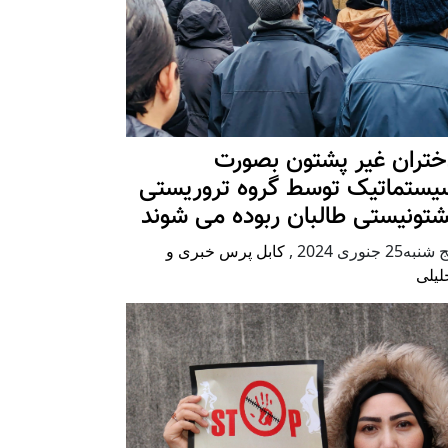
ختران غیر پشتون بصورت
یستماتیک توسط گروه تروریستی
شتونیستی طالبان ربوده می شوند
شنبه25 جنوری 2024
,
کابل پرس خبری و
لیلی