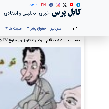
Login
EN
کابل پرس
خبری، تحلیلی و انتقادی
سردبیر
حقوق بشر
ملیت ها
ا
صفحه نخست
>
به قلم سردبير
>
تلویزیون طلوع Tolo TV