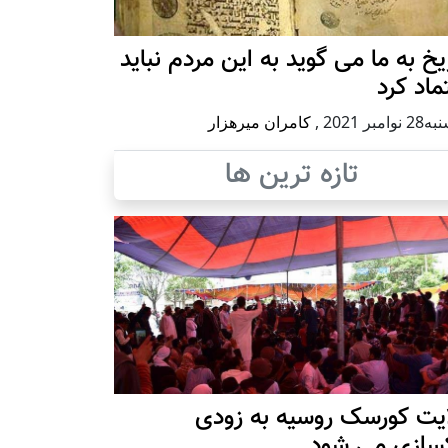
یخ به ما می گوید به این مردم نباید
ماد کرد
وامبر 2021
,
کامران میرهزار
تازه ترین ها
ایت کورسک روسیه به زودی
کسازی می شود