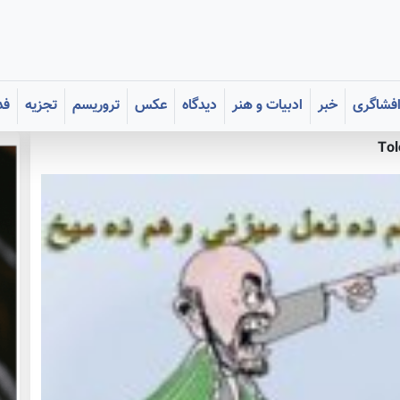
فشاگری
خبر
ادبیات و هنر
دیدگاه
عکس
تروریسم
تجزیه
فد