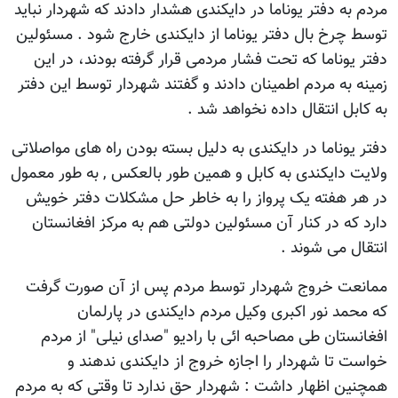
مردم به دفتر یوناما در دایکندی هشدار دادند که شهردار نباید
توسط چرخ بال دفتر یوناما از دایکندی خارج شود . مسئولین
دفتر یوناما که تحت فشار مردمی قرار گرفته بودند، در این
زمینه به مردم اطمینان دادند و گفتند شهردار توسط این دفتر
به کابل انتقال داده نخواهد شد .
دفتر یوناما در دایکندی به دلیل بسته بودن راه های مواصلاتی
ولایت دایکندی به کابل و همین طور بالعکس , به طور معمول
در هر هفته یک پرواز را به خاطر حل مشکلات دفتر خویش
دارد که در کنار آن مسئولین دولتی هم به مرکز افغانستان
انتقال می شوند .
ممانعت خروج شهردار توسط مردم پس از آن صورت گرفت
که محمد نور اکبری وکیل مردم دایکندی در پارلمان
افغانستان طی مصاحبه ائی با رادیو "صدای نیلی" از مردم
خواست تا شهردار را اجازه خروج از دایکندی ندهند و
همچنین اظهار داشت : شهردار حق ندارد تا وقتی که به مردم