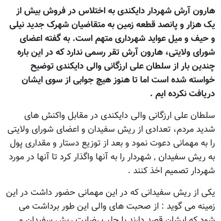
هارون آرش شهردار دایکندی به اختلاس در فروش بیش از
یک هزار و پانصد قطعه زمین به متقاضیان شهرک جدید نیلی
و حیف و میل عواید شهرداری متهم است. به گفته اعضای
شورای ولایتی، هارون آرش تقر رسمی ندارد که در اين باره
چندین بار از سلطان علی ارزگانی والی دایکندی توضیح
خواسته شده است اما تا هنوز هیچ جوابی از سوی ایشان
دریافت نکرده ایم .
سلطان علی ارزگانی والی دایکندی در مقابل واکنش های
شدید مردم، تعدادی از ریش سفیدان و اعضای شورای ولایتی
را به مهمانی دعوت نمود و بعد از توزیع دستار و مقداری پول
به ریش سفیدان , شهردار را به آنها واگذار کرد تا آنها در مورد
شهردار تصمیم اخذ کنند .
یکی از ریش سفیدانی که در این مهمانی حضور داشت در این
زمینه می گوید : از صحبت های والی این طور برداشت می
شود که ایشان قصد دارند با جلب رضایت ریش سفیدان و