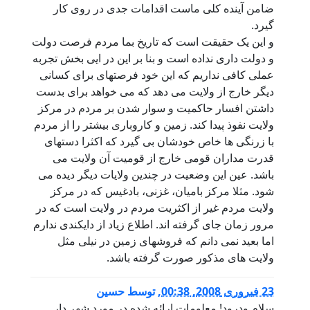
ضامن آینده کلی ماست اقدامات جدی در روی کار
گیرد.
و این یک حقیقت است که تاریخ بما مردم فرصت دولت
و دولت داری نداده است و بنا بر این در ایی بخش تجربه
عملی کافی نداریم که این خود فرصتهای برای کسانی
دیگر خارج از ولایت می دهد که می خواهد برای بدست
داشتن افسار حاکمیت و سوار شدن بر مردم در مرکز
ولایت نفوذ پیدا کند. زمین و کاروباری بیشتر را از مردم
با زرنگی ها خاص خودشان بی گیرد که اکثرا دستهای
قدرت مداران قومی خارج از قومیت آن ولایت می
باشد. عین این وضعیت در چندین ولایات دیگر دیده می
شود. مثلا مرکز بامیان، غزنی، بادغیس که در مرکز
ولایت مردم غیر از اکثریت مردم در ولایت است که در
مرور زمان جای گرفته اند. اطلاع زیاد از دایکندی ندارم
اما بعید نمی دانم که فروشهای زمین در نیلی مثل
ولایت های مذکور صورت گرفته باشد.
23 فبروری 2008, 00:38
,
توسط
حسین
سلام ودرود! معلومات ارائه شده در مورد شهر دار