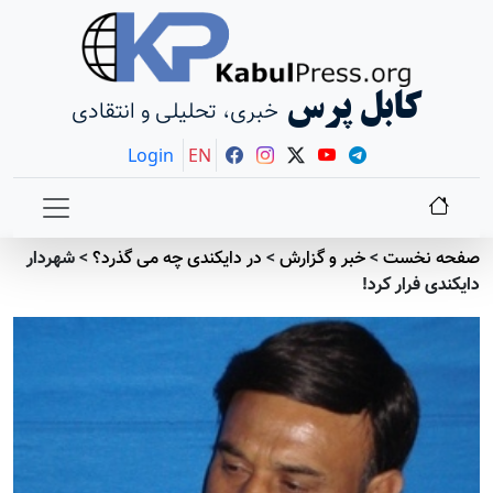
کابل پرس
خبری، تحلیلی و انتقادی
Login
EN
صفحه نخست
>
خبر و گزارش
>
در دايکندی چه می گذرد؟
>
شهردار
دايکندی فرار کرد!