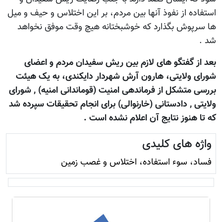
استفاده از نفوذ آنها بین مردم، بر این اختلاس و حیف و میل
ها سرپوش بگذارد که خوشبختانه هیچ وقت موفق نخواهد
شد .
بعد از گفتگو های لازم بین ریش سفیدان مردم و اعضای
شورای ولایتی، هارون آرش شهردار دایکندی، به یک هیئت
بررسی متشکل از فرماندهی امنيت (قوماندانی امنیه) , شورای
ولایتی , دادستانی (خارنوالی) برای انجام تحقیقات سپرده شد
که تا هنوز نتایج آن اعلام نشده است .
واژه های کلیدی
فساد، سوء استفاده، اختلاس و غصب زمين