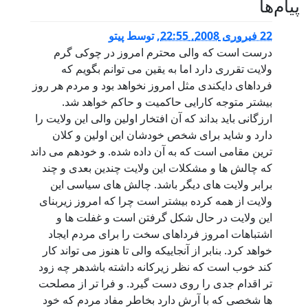
پيام‌ها
22 فبروری 2008, 22:55
,
توسط
پیتو
درست است که والی محترم امروز در چوکی گرم
ولایت تقرری دارد اما به یقین می توانم بگویم که
فرداهای دایکندی مثل امروز نخواهد بود و مردم هر روز
بیشتر متوجه کارایی حاکمیت و حاکم خواهد شد.
ارزگانی باید بداند که آن افتخار اولین والی این ولایت را
دارد و شاید برای شخص خودشان این اولین و کلان
ترین مقامی است که به آن داده شده. و خودهم می داند
که چالش ها و مشکلات این ولایت چندین بعدی و چند
برابر ولایت های دیگر باشد. چالش های سیاسی این
ولایت از همه کرده بیشتر است چرا که امروز زیربنای
این ولایت در حال شکل گرفتن است و غفلت ها و
اشتباهات امروز فرداهای سخت را برای مردم ایجاد
خواهد کرد. بنابر از آنجاییکه والی تا هنوز می تواند کار
کند خوب است که نظر زیرکانه داشته باشدهر چه زود
تر اقدام جدی را روی دست گیرد. و فرا تر از مصلحت
ها شخصی که با آرش دارد بخاطر مفاد مردم که خود