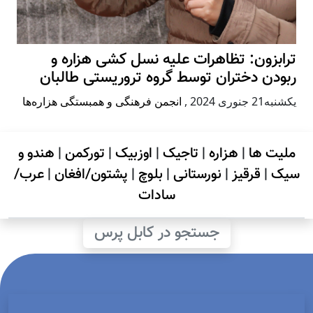
ترابزون: تظاهرات علیه نسل کشی هزاره و
ربودن دختران توسط گروه تروریستی طالبان
يكشنبه21 جنوری 2024
,
انجمن فرهنگی و همبستگی هزاره‌ها
ملیت ها
|
هزاره
|
تاجیک
|
اوزبیک
|
تورکمن
|
هندو و
سیک
|
قرقیز
|
نورستانی
|
بلوچ
|
پشتون/افغان
|
عرب/
سادات
جستجو در کابل پرس