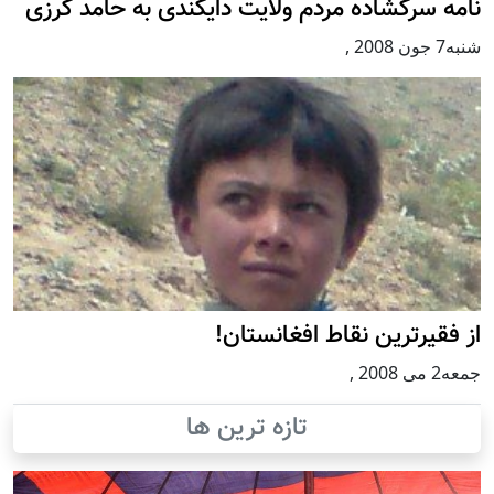
نامه سرگشاده مردم ولايت دايكندی به حامد كرزی
شنبه7 جون 2008
,
از فقيرترين نقاط افغانستان!
جمعه2 می 2008
,
تازه ترین ها