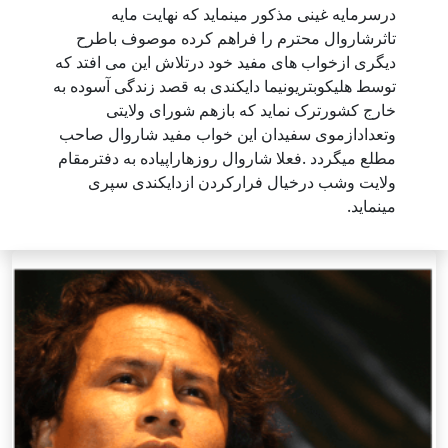
درسرمایه غینی مذکور مینماید که نهایت مایه
تاثرشاروال محترم را فراهم کرده موصوف باطرح
دیگری ازخواب های مفید خود درتلاش این می افتد که
توسط هلیکوبتریونیما دایکندی به قصد زندگی آسوده به
خارج کشورترک نماید که بازهم شورای ولایتی
وتعدادازموی سفیدان این خواب مفید شاروال صاحب
مطلع میگردد .فعلا شاروال روزهاراپیاده به دفترمقام
ولایت وشب درخیال فرارکردن ازدایکندی سپری
مینماید.