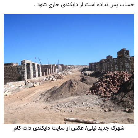
حساب پس نداده است از دایکندی خارج شود .
شهرک جديد نيلی/ عکس از سايت دايکندی دات کام