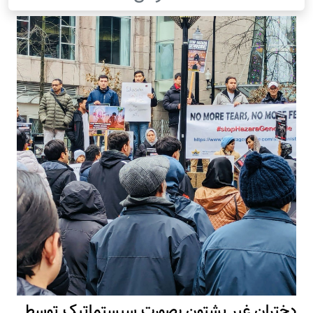
دختران غیر پشتون بصورت سیستماتیک توسط