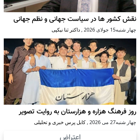
نقش کشور ها در سیاست جهانی و نظم جهانی
چهار شنبه15 جولای 2026
,
داکتر ثنا نیکپی
روز فرهنگ هزاره و هزارستان به روایت تصویر
چهار شنبه27 می 2026
,
کابل پرس خبری و تحلیلی
اعتراض