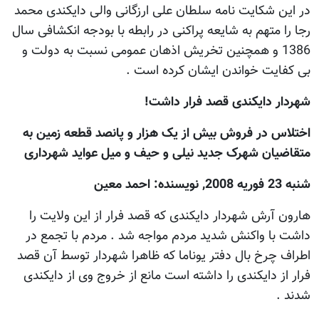
در این شکایت نامه سلطان علی ارزگانی والی دایکندی محمد
رجا را متهم به شایعه پراکنی در رابطه با بودجه انکشافی سال
1386 و همچنین تخریش اذهان عمومی نسبت به دولت و
بی کفایت خواندن ایشان کرده است .
شهردار دایکندی قصد فرار داشت!
اختلاس در فروش بیش از یک هزار و پانصد قطعه زمین به
متقاضیان شهرک جدید نیلی و حیف و میل عواید شهرداری
شنبه 23 فوريه 2008, نويسنده: احمد معين
هارون آرش شهردار دایکندی که قصد فرار از این ولایت را
داشت با واکنش شدید مردم مواجه شد . مردم با تجمع در
اطراف چرخ بال دفتر یوناما که ظاهرا شهردار توسط آن قصد
فرار از دایکندی را داشته است مانع از خروج وی از دایکندی
شدند .