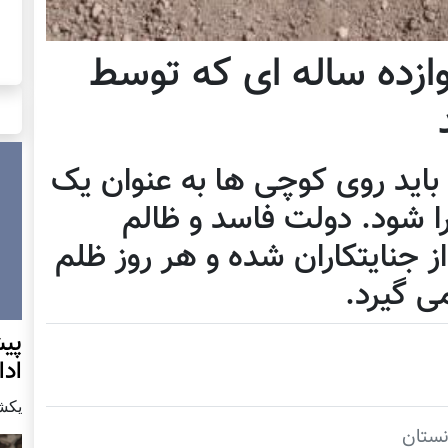
وازده ساله ای که توسط
باید روی کوچی ها به عنوان یک
 شود. دولت فاسد و ظالم
ز جنایتکاران شده و هر روز ظلم
ی گیرد.
پيش
اد
يكشنبه7 دس
نستان