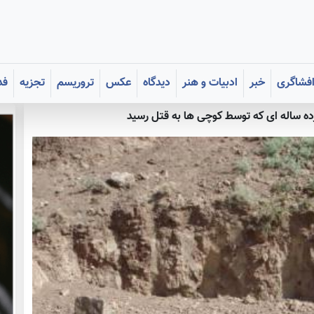
فشاگری
خبر
ادبیات و هنر
دیدگاه
عکس
تروریسم
تجزیه
فد
زده ساله ای که توسط کوچی ها به قتل رسید