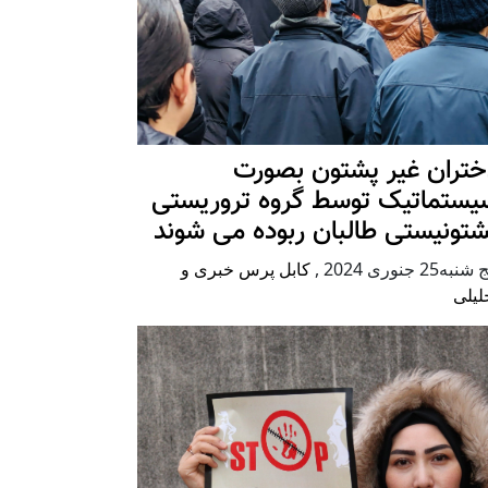
ختران غیر پشتون بصورت
یستماتیک توسط گروه تروریستی
شتونیستی طالبان ربوده می شوند
شنبه25 جنوری 2024
,
کابل پرس خبری و
لیلی