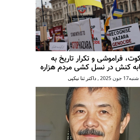
ت، فراموشی و تکرار تاريخ به
ابه کنش در نسل کشی مردم هزاره
17 جون 2025
,
داکتر ثنا نیکپی