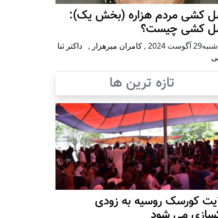
ل کشی مردم هزاره (بخش یک):
ل کشی چیست؟
2 آگوست 2024
,
کامران میرهزار
,
داکتر ثنا
ی
تازه ترین ها
ایت کورسک روسیه به زودی
کسازی می شود