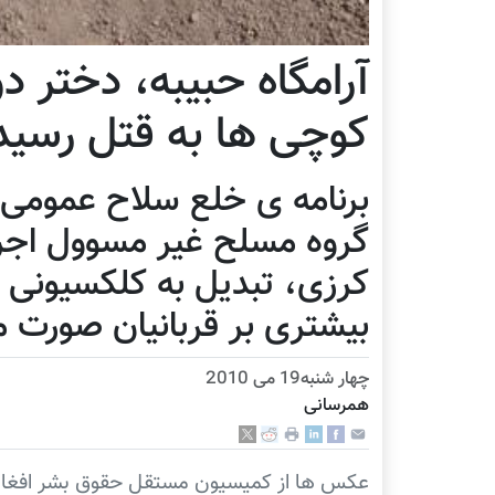
آرامگاه حبیبه، دختر د
کوچی ها به قتل رسید
برنامه ی خلع سلاح عمومی 
گروه مسلح غیر مسوول اجرا
کرزی، تبدیل به کلکسیونی ا
بیشتری بر قربانیان صورت م
چهار شنبه19 می 2010
همرسانی
عکس ها از کمیسیون مستقل حقوق بشر افغا