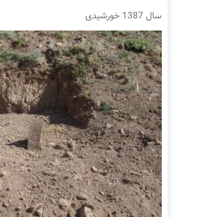
سال 1387 خورشیدی