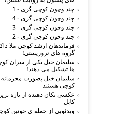
چند وچون کوچی گری - 1
چند وچون کوچی گری - 4
چند وچون کوچی گری - 3
چند وچون کوچی گری - 2
فرماندهان ارشد کوچی ملا ذاکر
گروه های تروریستی!
سلیمان خیل یکی از سران کوچی
ها تشکیل می دهند!
سلیمان خیل بصورت محرمانه به 
کوچی هستند
عکسی تکان دهنده از تازه ترین
کابل
ویدئویی از حمله ی خونین کوچی