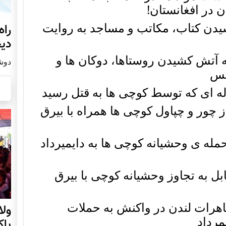
ن در افغانستان!
یدن کتاب، مکاتب و مساجد به روایت
راه
دیج
ه آتش کشیدن روستاها، دوکان ها و
دوشنبه19
کس
اله ای که توسط کوچی ها به قتل رسید
ز چور و چپاول کوچی ها همراه با بیرق
مله ی وحشیانه کوچی ها به دایمیرداد
ل به تجاوز وحشیانه کوچی با بیرق
هرات لندن در واکنش به حملات
ول
مرداد
پا