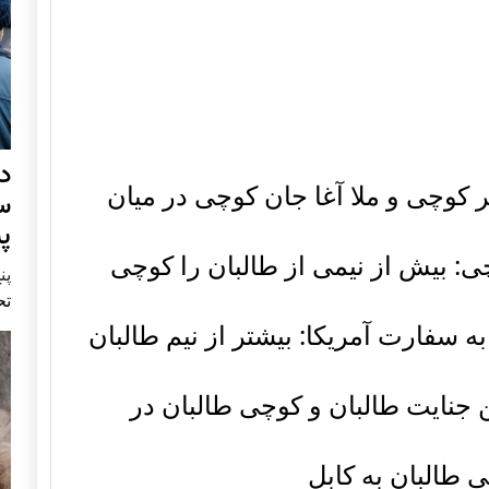
د
 کوچی و ملا آغا جان کوچی در میان
س
پ
: بیش از نیمی از طالبان را کوچی
پنج 
تح
سفارت آمریکا: بیشتر از نیم طالبان
 جنایت طالبان و کوچی طالبان در
 طالبان به کابل