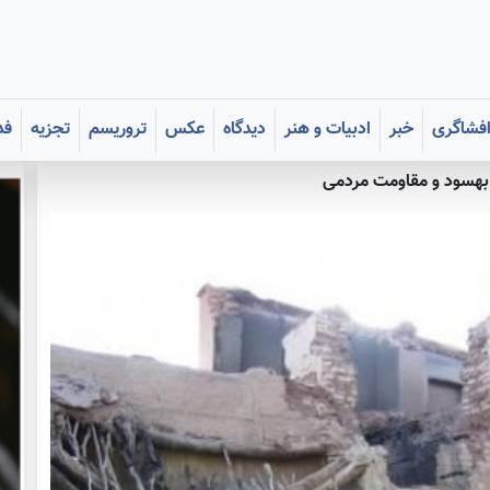
فشاگری
خبر
ادبیات و هنر
دیدگاه
عکس
تروریسم
تجزیه
فد
 بهسود و مقاومت مردمی