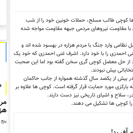
ها کوچی طالب مسلح، حملات خونین خود را از شب
نون با مقاومت نیروهای مردمی جبهه مقاومت مواجه شده
 نظامی وارد جنگ با مردم هزاره در بهسود شده اند و
ی احمدزی را با خود دارد. اشرف غنی احمدزی که خود یک
د از حل معضل کوچی گری سخن گفته بود اما این صحبت
خاباتی بیش نبودند.
ر بیش از یکصد سال گذشته همواره از جانب حاکمان
ه بارکزی مورد حمایت قرار گرفته است. کوچی ها علاوه بر
، سلاح و اشیای تاریخی نیز دست دارند.
مرا
ا کوچی ها تشکیل می دهند.
هزا
پنج شنبه2
 آفريد!