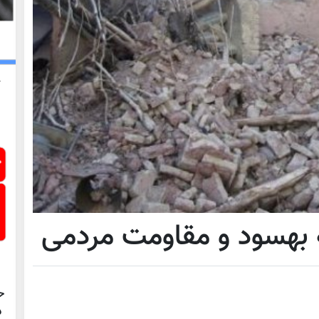
 بهسود و مقاومت مردمی
ح
د