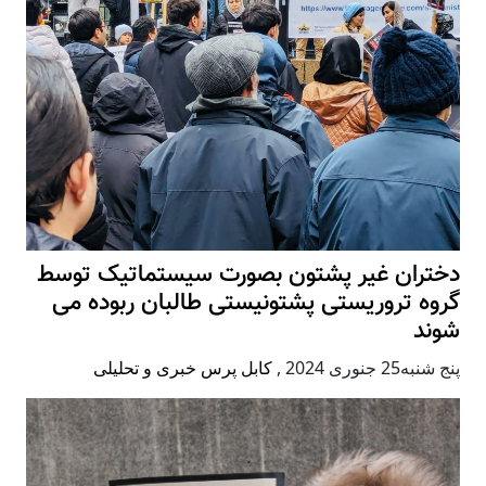
دختران غیر پشتون بصورت سیستماتیک توسط
گروه تروریستی پشتونیستی طالبان ربوده می
شوند
پنج شنبه25 جنوری 2024
,
کابل پرس خبری و تحلیلی