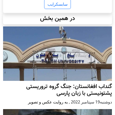
سابسکرایب
در همین بخش
گنداب افغانستان: جنگ گروه تروریستی
پشتونیستی با زبان پارسی
دوشنبه19 سپتامبر 2022
,
به روایت عکس و تصویر