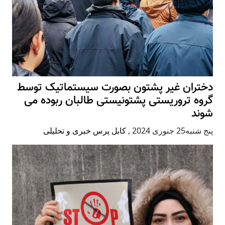
دختران غیر پشتون بصورت سیستماتیک توسط
گروه تروریستی پشتونیستی طالبان ربوده می
شوند
پنج شنبه25 جنوری 2024
,
کابل پرس خبری و تحلیلی