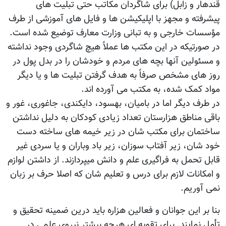
قندهار و زابل) برای شاگردان مکاتب حتی تبلیت های
پیشرفته و مجهز با اپلیکیشن ها و فایل های آموزشی از طرف
مؤسسات خارجی و به تبانی وزارت معارف توضیع شده است.
در صورتیکه در این مکتب ها عملاً هیچ شاگردی وجود نداشته
و مسئولین آنها بچه های مردم و خودشان را در بدل پول در
روز های مشخص صرفاً به هدف گرفتن تبلیت ها و یا دیگر
مواد کمک شده، به مکتب می آورده اند.
در طرف دیگر اما در بامیان، بهسود، دایکندی، جاغوری، غور و
باقی مناطق هزارستان تعداد زیادی کودکان به دلیل نداشتن
ساختمان برای مکتب شان در زیر خیمه های ساخته دست
خود شان، زیر آفتاب سوزان، زیر باد وباران و یا سردی غیر
قابل تحمل به فراگیری علم و دانش میپردازند. از داشتن لوازم
و امکانات لازم برای درس و تعلیم شان که اصلا حرف بر زبان
نمی آوریم.
بنا بر این جوانان و فعالین هزاره باید درین ضمینه تحقیق و
تأمل نمایند. برای تقویه ای هرچه بیشتر نیروی علمی در