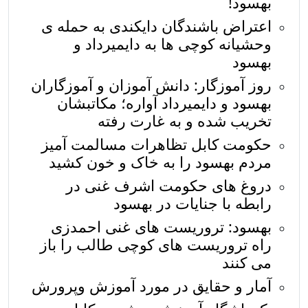
بهسود!
اعتراض باشندگان دایکندی به حمله ی
وحشیانه کوچی ها به دایمیرداد و
بهسود
روز آموزگار: دانش آموزان و آموزگاران
بهسود و دایمیرداد آواره؛ مکاتبشان
تخریب شده و به غارت رفته
حکومت کابل تظاهرات مسالمت آمیز
مردم بهسود را به خاک و خون کشید
دروغ های حکومت اشرف غنی در
رابطه با جنایات در بهسود
بهسود: تروریست های غنی احمدزی
راه تروریست های کوچی طالب را باز
می کنند
آمار و حقايق در مورد آموزش وپرورش