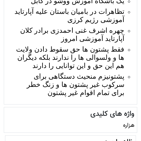
یک باشگاه آموزش ووشو در کابل
تظاهرات در بامیان باستان علیه آپارتاید
آموزشی رژيم کرزی
چهره اشرف غنی احمدزی برادر کلان
آپارتاید آموزشی امروز
فقط پشتون ها حق سقوط دادن ولایت
ها و ولسوالی ها را ندارند بلکه دیگران
هم این حق و این توانایی را دارند
پشتونیزم منحیث دستگاهی برای
سرکوب غیر پشتون ها و زنگ خطر
برای تمام اقوام غیر پشتون
واژه های کلیدی
هزاره