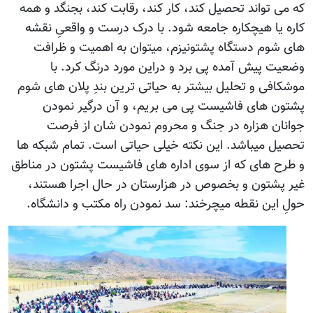
که می تواند تحصیل کند، کار کند، رقابت کند، بجنگد و همه
کاره یا هیچکاره جامعه شود. با درک درست و واقعیِ نقشه
های شوم دستگاه پشتونیزم، میتوان به اهمیت و ظرافت
وضعیت پیش آمده پی برد و دراین مورد درنگ کرد. با
موشکافی و تحلیل بیشتر به حیاتی ترین بندِ پلان های شوم
پشتون های فاشیست پی می بریم، و آن درگیر نمودن
جوانان هزاره در جنگ و محروم نمودن شان از فرصت
تحصیل میباشد. این نکته خیلی حیاتی است. تمام شبکه ها
و طرح های که از سوی اداره های فاشیست پشتون در مناطق
غیر پشتون و بخصوص در هزارستان در حال اجرا هستند،
حولِ این نقطه میچرخند: سد نمودن راه مکتب و دانشگاه.