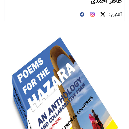
ظاهر احمدی
آنلاین :