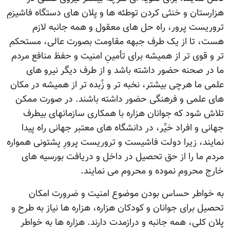
هزارستان و خنثی کردن توطئه ها و پلان های دستگاه فاشیزمِ
تروریست پرور، راه حل های معقول و همه جانبه لازم
هست، تا از یک طرف جبهه مقاومت بصورت عالی، مستحکم
تر و قوی تر از همیشه برای تأمینِ امنیت و حفظ منافع مردم
ما در صحنه حضور داشته باشد و از طرف دیگر نیرو های
علمی ما هرچی بیشتر، نخبه تر و زٌبده تر از همیشه در مکان
های علمی و فرهنگی حضور داشته باشند. در صورت ممکن
تلاش شود که جوانان هزاره با همکاری سازمانهای بیطرف
جهانی و افراد خیِّر، در دانشگاه های معتبر جهانی راه پیدا
نمایند، زیرا دولت فاشیست و تروریست پرورِ پشتونی همواره
مردم ما را از حق تحصیل در داخل و دریافت بورسیه های
خارج محروم نموده و محروم می نمایند.
به خواطر حساس بودن موضوع امنیت و ضرورت امکان
تحصیل برای جوانان و کودکان هزاره، هزاره ها نیاز به طرح و
پلان کلی، همه جانبه و درازمدت دارند. هزاره ها به خواطر