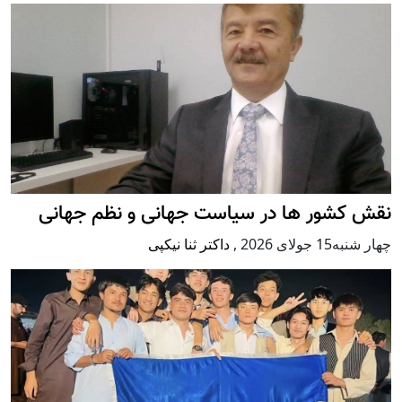
نقش کشور ها در سیاست جهانی و نظم جهانی
چهار شنبه15 جولای 2026
,
داکتر ثنا نیکپی