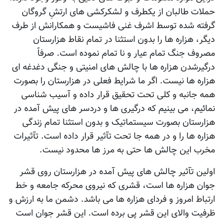
حملات طالبان از یکطرف و لشکرکشی های ارتشِ گروگان
گرفته شده توسط اشرف غنی فاشیست و همکارانش از طرف
دیگر، هزاره ها را بدون استثنا در تمام نقاط هزارستان
مصروف جنگ تمام عیار و نا تمام نموده است. صرفاً
درگیرشدن هزاره ها با چالش های امنیتی و جنگی دغدغه ای
هزاره ها نیست. اگر ما شرایط فعلی در هزارستان را بصورت
همه جانبه و کلی تحت تحقیق قرار داده و آسیب شناسی
نمائیم، می بینیم که درگیری ها و دردسر های پیش آمده در
هزارستان بصورت سیستماتیک و بدون استثنا تمام زندگی
هزاره ها را و در همه جا تحت تآثیر قرار داده است. تآثیرات
مخرب این چالش ها حتی به مرز ها محدود نیست.
اولین تآثیر چالش های پیش آمده در هزارستان روی قشر
جوان هزاره ها است، قشری که نیروی محرکه جامعه و خط
ارتباط امروز و فردای هزاره ها می باشد. دشمن ما به ارزش و
ظرفیت والای این قشر پی برده است. این قشر جوان است