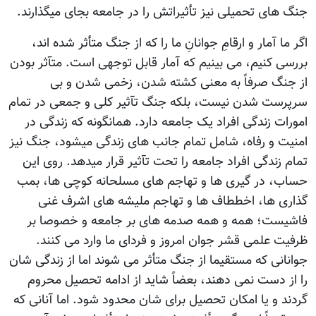
جنگ های تحمیلی نیز تأثیراتش را در جامعه بجای میگذارند.
اگر ما آمار و ارقامِ جوانانِ ما را که از جنگ متأثر شده اند،
بررسی کنیم، می بینیم که آمار قابل توجهی است. متآثر بودن
از جنگ صرفاً به معنی کشته شدن، زخمی شدن و بی
سرپرست شدن نیست، بلکه جنگ تآثیر کلی و جمعی در تمام
امورات زندگی افراد یک جامعه دارد. همانگونه که زندگی در
امنیت و رفاه، شامل تمام جانب های زندگی میشود، جنگ نیز
تمام زندگی افراد جامعه را تحت تآثیر قرار میدهد. روی این
حساب، در گیری ها و تهاجم های مسلحانه کوچی ها، بمب
گذاری ها، اخططاف ها و تهاجم ملیشه های اشرف غنی
فاشیست؛ همه و همه صدمه های بر جامعه و خصوصا بر
ظرفیت علمی قشر جوان امروز و فردای ما وارد می کنند.
جوانانی که مستقیما از جنگ متأثر می شوند اما از زندگی شان
را از دست نمی دهند، بعضاً شاید از ادامه تحصیل محروم
گردند و یا امکان تحصیل برای شان محدود شود. اما آنانی که