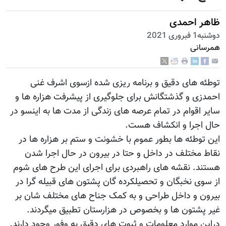
ظاهر احمدی
دوشنبه1 فبروری 2021
همرسانی
توطئه های دقیق و برنامه ریزی شده ازسوی اشرف غنی
احمدزی و گذشتگانش برای جلوگیری از پیشرفت هزاره ها و
سایر اقوام در تمام عرصه های زندگی از مدت ها به اینسو در
حال اجرا و انکشاف هست.
این توطئه ها بطور عموم با خشونت و ستم بر هزاره ها در
نقاط مختلف در داخل و حتا در بیرون در حال اجرا شدن
هستند. نقشه های راهبردی برای اجرای این طرح های شوم
از سوی نخبگان و تحصیلکرده گان پشتون های قبیله گرا در
بیرون و داخل طراحی و به کمک جناح های مختلف شان بر
غیر پشتون ها و بخصوص در هزارستان تطبیق میگردند.
دراین موارد معلومات و ثبوت های دقیق به وفور وجود دارند.