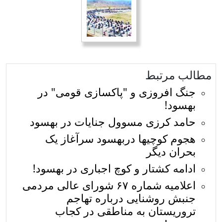
مطالب مرتبط
جنگ افروزی و "پاكسازی قومی" در
بهسود!
حامد کرزی مسوول جنایات در بهسود
هجوم کوچیها دربهسود سرآغاز یک
بحران دیگر
ادامه کشتار و کوچ اجباری در بهسود!
اعلامیه شماره ۶۷ شورای عالی مردمی
جنبش روشنایی درباره تهاجم
تروریستان به مناطقی در کجاب