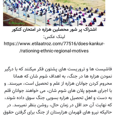
اشتراک پر شور محصلین هزاره در امتحان کنکور
لینک عکس:
https://www.etilaatroz.com/77516/does-kankur-
rationing-ethnic-regional-motives/
فاشیست ها و تروریست های پشتون فکر میکنند که با درگیر
نمودن هزاره ها در جنگ، به اهداف شوم شان که همانا
محروم کردن جوانان هزاره از علم و تحصیل است، میرسند. و
با اجرای همچو پلان های شوم شان، می خواهند جوانانِ قلم
به دست و اهل تحصیل هزاره بسویی جنگ سوق داده شوند،
که نهایت آن حد اقل در زمان حال، روشن بنظر نمیرسد. در
حالیکه نیرو های قهرمان هزارستان از جنگ برای گرفتن حقوق