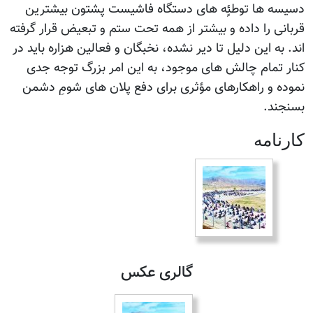
دسیسه ها توطئٍه های دستگاه فاشیست پشتون بیشترین
قربانی را داده و بیشتر از همه تحت ستم و تبعیض قرار گرفته
اند. به این دلیل تا دیر نشده، نخبگان و فعالین هزاره باید در
کنار تمام چالش های موجود، به این امر بزرگ توجه جدی
نموده و راهکارهای مؤثری برای دفع پلان های شومِ دشمن
بسنجند.
كارنامه
گالری عکس