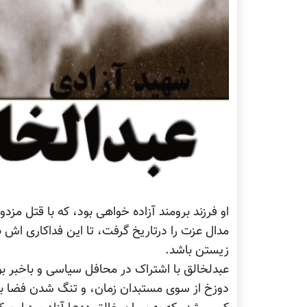
او فرزند برومند آزاده خواهی بود، که با قتل مزد
مدال عزت را درتاریخ گرفت، تا این فداکاری اش ب
زیستن باشد.
عبدلخالق با اشتراک در محافل سیاسی و باخبر بو
دوزخ از سوی مستبدان زمان، و تنگ شدن فضا برا