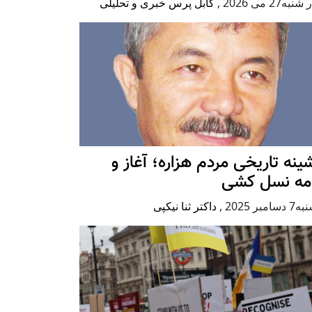
به27 می 2026
,
کابل پرس خبری و تحلیلی
ينه تاريخی مردم هزاره؛ آغاز و
امه نسل کشی
امبر 2025
,
داکتر ثنا نیکپی