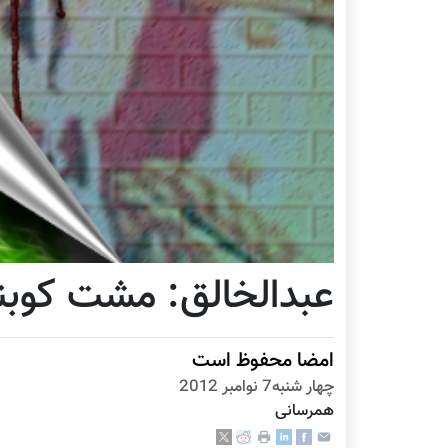
عبدالخالق: مشت کوبند
امضا محفوظ است
چهار شنبه7 نوامبر 2012
همرسانی