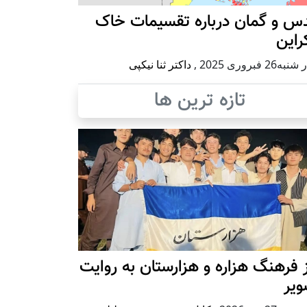
س و گمان درباره تقسیمات خاک
راین
ه26 فبروری 2025
,
داکتر ثنا نیکپی
تازه ترین ها
 فرهنگ هزاره و هزارستان به روایت
ویر