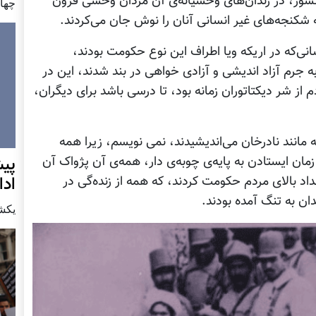
کشور، در زندان‌های وحشیانه‌ی آن مردان وحشی قرون
چهار شن
شکنجه‌های غیر انسانی‌ آنان را نوش جان می‌کردند.
نی‌که در اریکه ویا اطراف این نوع حکومت بودند،
ه جرم آزاد اندیشی و آزادی خواهی در بند شدند، این در
م از شر دیکتاتوران زمانه بود، تا درسی باشد برای دیگران،
ه مانند نادرخان می‌اندیشیدند، نمی نویسم، زیرا همه
پيش
ا زمان ایستادن به پایه‌ی چوبه‌ی دار، همه‌ی آن پژواک آن
اد
داد بالای مردم حکومت کردند، که همه از زنده‌گی در
ن به تنگ آمده بودند.
يكشنبه7 دس