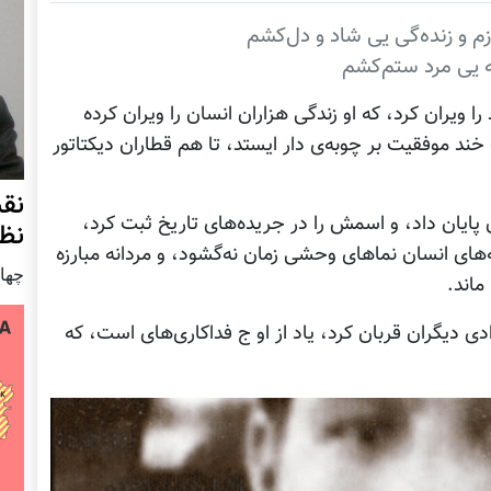
 و زنده‌گی یی شاد و دل‌کشم
ه یی مرد ستم‌کشم
ا ویران کرد، که او زندگی هزاران انسان را ویران کرده
ند موفقیت بر چوبه‌ی دار ایستد، تا هم قطاران دیکتاتور
نق
 پایان داد، و اسمش را در جریده‌های تاریخ ثبت کرد،
نظ
‌های انسان نماهای وحشی زمان نه‌گشود، و مردانه مبارزه
چهار شنب
ماند.
زادی دیگران قربان کرد، یاد از او ج فداکاری‌های است، که