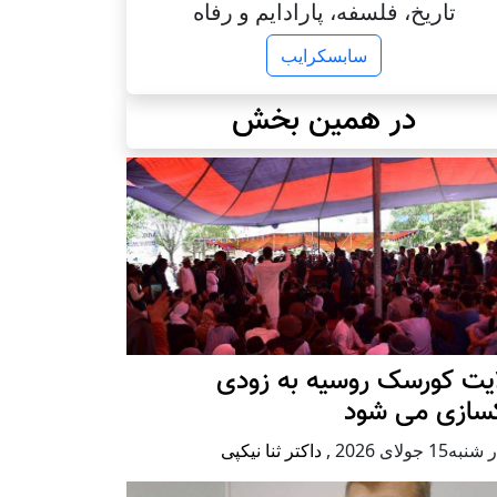
تاریخ، فلسفه، پارادایم و رفاه
سابسکرایب
در همین بخش
ایت کورسک روسیه به زودی
کسازی می شود
ه15 جولای 2026
,
داکتر ثنا نیکپی