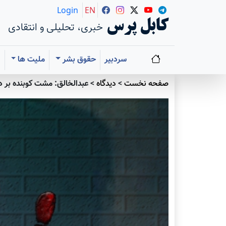
Login
EN
کابل پرس
خبری، تحلیلی و انتقادی
سردبیر
حقوق بشر
ملیت ها
ا
صفحه نخست
>
دیدگاه
>
عبدالخالق: مشت کوبنده بر د