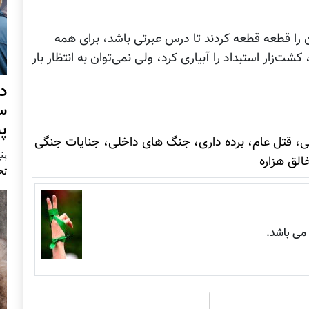
 را قطعه قطعه کردند تا درس عبرتی باشد، برای همه
شت‌زار استبداد را آبياری کرد، ولی نمی‌توان به انتظار بار
د
س
پ
، قتل عام، برده داری، جنگ های داخلی، جنایات جنگی
پنج 
الق هزاره
تح
ی باشد.