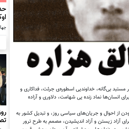
حد
اوک
چهار شنب
ور مستبد بی‌گانه، خداوندیی اسطوره‌ی جرئت، فداکاری و
رای انسان‌ها نماد زنده یی شهامت، دلاوری و آزاده
روز
دن از احوال و جریان‌های سیاسی روز، و تبدیل کشور به
تص
ی آزاد زیستن و آزاد اندیشیدن، مصمم به طرح ترور