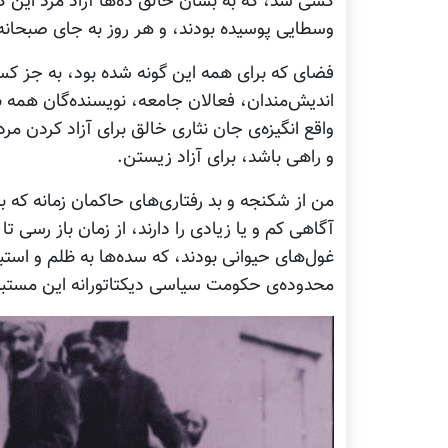
کسی شد، که به بسان خالق ده‌ها آزاد مرد این 
وسطایی پوسیده بودند، و هر روز به جای صبحانه 
فضای که برای همه این گونه شده بود، به جز کسا
اندیش‌مندان، فعالان جامعه، نویسنده‌گان همه ب
واقع انگیزه‌ی جان نثاری خالق برای آزاد کردن مرد
و راهی باشد، برای آزاد زیستن.
من از شکنجه و بد رفتاری‌های حاکمان زمانه که ب
آگاهی کم و یا زیادی را دارند، از زمان باز رسی ت
غول‌های حیوانی بودند، که سده‌ها به ظلم و استب
محدوده‌ی حکومت سیاسی دیکتاتورانه این مستبدا