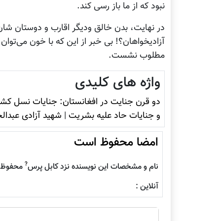
نبود که از ما باز رسی کند.
در نهايت، بدن خالق ودیگر اقارب و دوستان شان
آزاديخواهان؟! بی خبر از این که با خون می‌توان، ک
مطلوب نشست.
واژه های کلیدی
دو قرن جنایت در افغانستان: جنایات نسل کشی
و جنایات حاد علیه بشریت
|
شهید آزادی عبدالخ
امضا محفوظ است
?
نام و مشخصات این نویسنده نزد کابل پرس
محفوظ م
آنلاین :