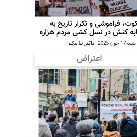
ت، فراموشی و تکرار تاريخ به
ابه کنش در نسل کشی مردم هزاره
17 جون 2025
,
داکتر ثنا نیکپی
اعتراض