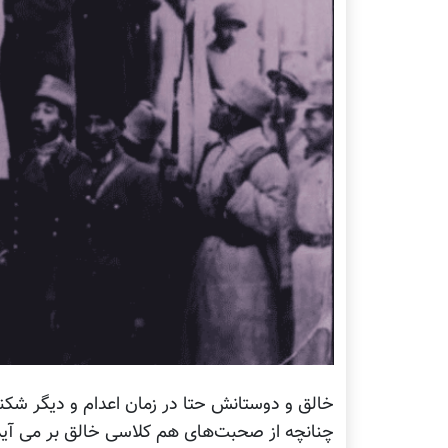
خالق و دوستانش حتا در زمان اعدام و دیگر شکن
چنانچه از صحبت‌های هم کلاسی خالق بر می آید