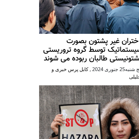
ختران غیر پشتون بصورت
یستماتیک توسط گروه تروریستی
شتونیستی طالبان ربوده می شوند
شنبه25 جنوری 2024
,
کابل پرس خبری و
لیلی