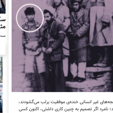
سکو
مث
سه شنبه
جه‌های غیر انسانی خنده‌ی موفقیت برلب می‌گشودند،
؛ نامرد اگر تصمیم به چنین کاری داشتی، اکنون کسی