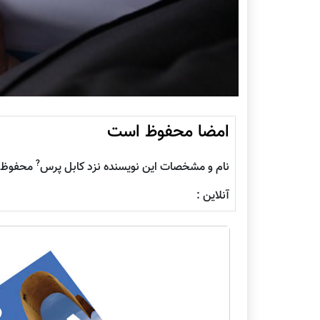
امضا محفوظ است
?
نام و مشخصات این نویسنده نزد کابل پرس
محفوظ م
آنلاین :