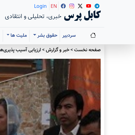
Login
EN
کابل پرس
خبری، تحلیلی و انتقادی
سردبیر
حقوق بشر
ملیت ها
ا
صفحه نخست
>
خبر و گزارش
>
ارزیابی آسیب پذیری‌ها