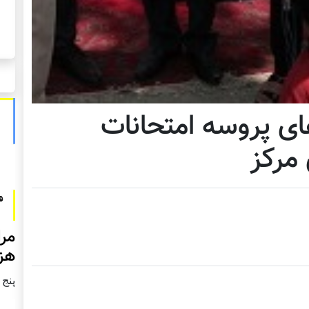
ای پروسه امتحانات
 مرکز
مرا
هزا
پنج شنبه2