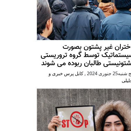
ختران غیر پشتون بصورت
یستماتیک توسط گروه تروریستی
شتونیستی طالبان ربوده می شوند
شنبه25 جنوری 2024
,
کابل پرس خبری و
لیلی