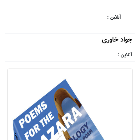
آنلاین :
جواد خاوری
آنلاین :