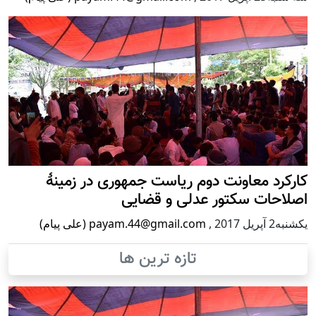
کارکرد معاونت دوم ریاست جمهوری در زمینۀ
اصلاحات سکتور عدلی و قضایی
يكشنبه2 آپریل 2017
,
payam.44@gmail.com (علی پیام)
تازه ترین ها