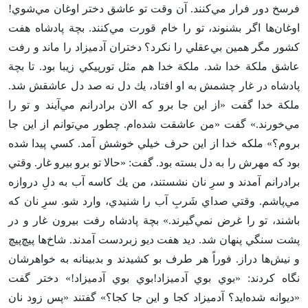
فرسخ دور فرار مي‌كنند. آن وقت تو عاشق دختر اوغان مي‌شوي‌!
اوغان‌ها اگر بشنوند، تو را خام قورت مي‌كنند. بچة پادشاه هفت
كشور مگر همين بي‌عقلي را نكرد؟ دختران آدميزاد را ماند و رفت
عاشق ملكة خدا شد. ملكة خدا هم مثل تورپيكي زيبا بود. تا بچة
پادشاه در غار چشمش به او افتاد، يك دل نه صد دل عاشقش شد.
ملكة خدا گفت «از اين جا برو كه الان برادرانم مي‌آيند و تو را
مي‌خورند.» گفت «من عاشقت شده‌ام‌. چطور مي‌توانم از اين جا
بروم‌؟» ملكه خدا از اين حرف خيلي خوشش آمد. كسي پيدا شده
بود كه مهرش را به دل بسته بود. گفت‌: «حالا تو برو بيرو غار. وقتي
برادرانم آمدند و سرِ نان نشستند، من يك كاسه آب به دل‌ِ دروازه
مي‌پاشم‌. وقتي صداي شَرب‌ِ آب را شنيدي‌، وارد شو. سرِ نان كه
باشند، تو را غرض نمي‌گيرند.» بچة پادشاه رفت بيرون غار و در
پشت سنگي پنهان شد. ديد هفت ديو زبردست آمدند. شاخ‌ها پيچ‌پيچ
و نيش‌ها دراز. فوراً هر طرف بو كشيدند و بدبينانه به خواهرشان
نگاه كردند: «بوي بوي آدميزاد!بوي بوي آدميزاد!» دختر گفت
«ديوانه شده‌ايد؟ آدميزاد كجا و اين جا كجا؟» گفتند «پس زود نان