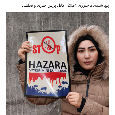
پنج شنبه25 جنوری 2024
,
کابل پرس خبری و تحلیلی