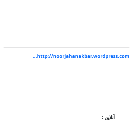
http://noorjahanakbar.wordpress.com...
آنلاین :