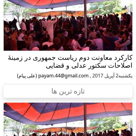
کارکرد معاونت دوم ریاست جمهوری در زمینۀ
اصلاحات سکتور عدلی و قضایی
يكشنبه2 آپریل 2017
,
payam.44@gmail.com (علی پیام)
تازه ترین ها