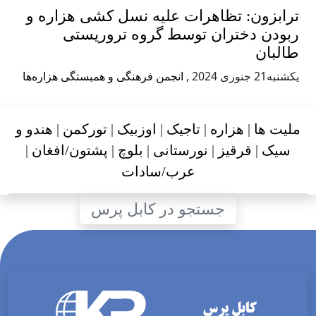
ترابزون: تظاهرات علیه نسل کشی هزاره و
ربودن دختران توسط گروه تروریستی
طالبان
يكشنبه21 جنوری 2024
,
انجمن فرهنگی و همبستگی هزاره‌ها
ملیت ها
|
هزاره
|
تاجیک
|
اوزبیک
|
تورکمن
|
هندو و
سیک
|
قرقیز
|
نورستانی
|
بلوچ
|
پشتون/افغان
|
عرب/سادات
جستجو در کابل پرس