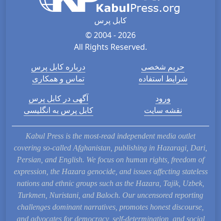
کابل پرس
© 2004 - 2026
All Rights Reserved.
حریم شخصی
درباره کابل پرس
شرایط استفاده
تماس و همکاری
ورود
آگهی در کابل پرس
نقشه سایت
کابل پرس به انگلیسی
Kabul Press is the most-read independent media outlet
covering so-called Afghanistan, publishing in Hazaragi, Dari,
Persian, and English. We focus on human rights, freedom of
expression, the Hazara genocide, and issues affecting stateless
nations and ethnic groups such as the Hazara, Tajik, Uzbek,
Turkmen, Nuristani, and Baloch. Our uncensored reporting
challenges dominant narratives, promotes honest discourse,
and advocates for democracy, self-determination, and social