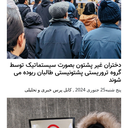
دختران غیر پشتون بصورت سیستماتیک توسط
گروه تروریستی پشتونیستی طالبان ربوده می
شوند
پنج شنبه25 جنوری 2024
,
کابل پرس خبری و تحلیلی