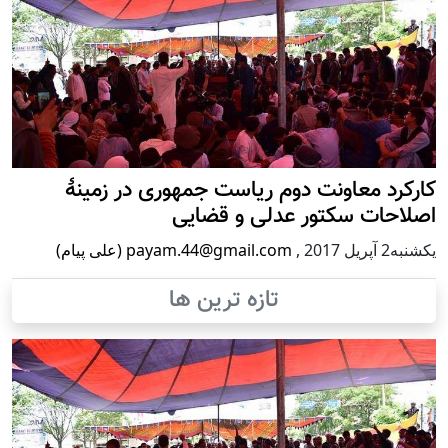
کارکرد معاونت دوم ریاست جمهوری در زمینۀ
اصلاحات سکتور عدلی و قضایی
يكشنبه2 آپریل 2017
,
payam.44@gmail.com (علی پیام)
تازه ترین ها