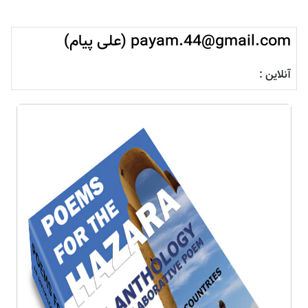
payam.44@gmail.com (علی پیام)
آنلاین :