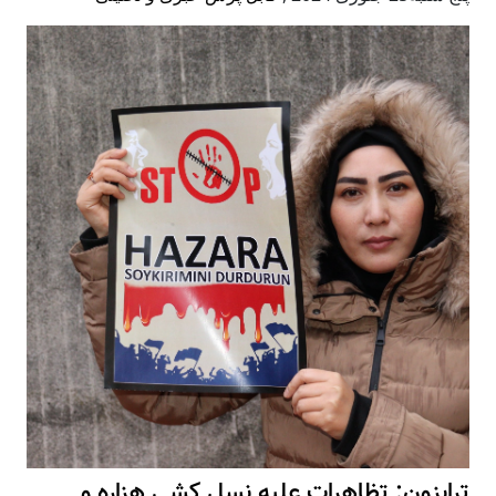
ترابزون: تظاهرات علیه نسل کشی هزاره و