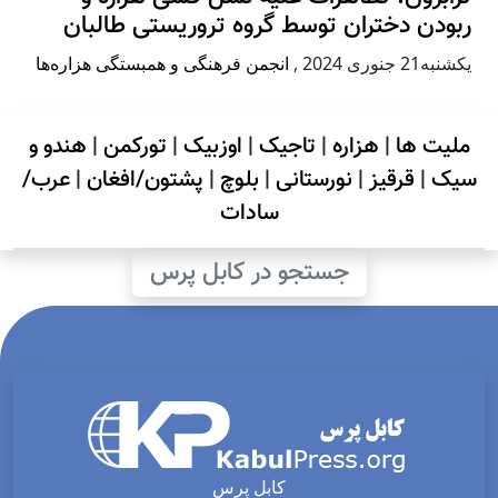
ربودن دختران توسط گروه تروریستی طالبان
يكشنبه21 جنوری 2024
,
انجمن فرهنگی و همبستگی هزاره‌ها
ملیت ها
|
هزاره
|
تاجیک
|
اوزبیک
|
تورکمن
|
هندو و
سیک
|
قرقیز
|
نورستانی
|
بلوچ
|
پشتون/افغان
|
عرب/
سادات
جستجو در کابل پرس
کابل پرس