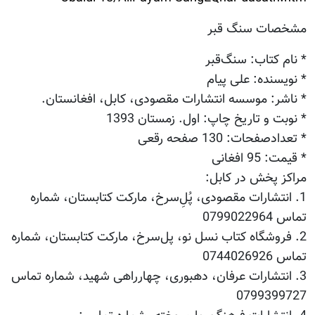
مشخصات سنگ قبر
* نام کتاب: سنگ‌قبر
* نویسنده: علی پیام
* ناشر: موسسه انتشارات مقصودی، کابل، افغانستان.
* نوبت و تاریخ چاپ: اول. زمستان 1393
* تعدادصفحات: 130 صفحه رقعی
* قیمت: 95 افغانی
مراکز پخش در کابل:
1. انتشارات مقصودی، پُل‌ِسرخ، مارکت کتابستان، شماره
تماس 0799022964
2. فروشگاه کتاب نسل نو، پل‌سرخ، مارکت کتابستان، شماره
تماس 0744026926
3. انتشارات عرفان، دهبوری، چهارراهی شهید، شماره تماس
0799399727