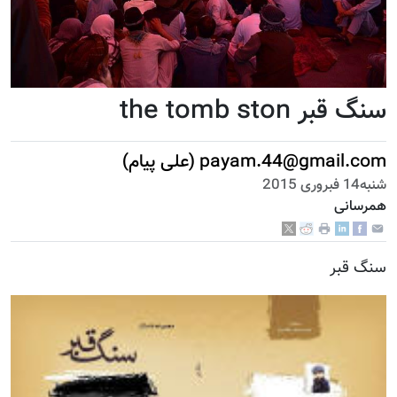
سنگ قبر the tomb ston
payam.44@gmail.com (علی پیام)
شنبه14 فبروری 2015
همرسانی
سنگ قبر