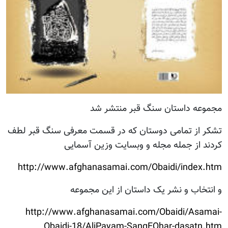
مجموعه داستان سنگ قبر منتشر شد
تشکر از تمامی دوستان که در قسمت معرفی سنگ قبر لطف
کردند از جمله مجله و وبسایت وزین آسمایی
http://www.afghanasamai.com/Obaidi/index.htm
و انتخاب و نشر یک داستان از این مجموعه
http://www.afghanasamai.com/Obaidi/Asamai-
Obaidi-18/AliPayam-SangEQhar-dasatn.htm