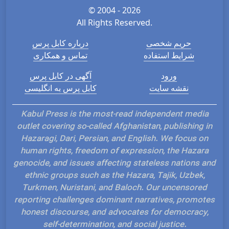
© 2004 - 2026
All Rights Reserved.
حریم شخصی
درباره کابل پرس
شرایط استفاده
تماس و همکاری
ورود
آگهی در کابل پرس
نقشه سایت
کابل پرس به انگلیسی
Kabul Press is the most-read independent media
outlet covering so-called Afghanistan, publishing in
Hazaragi, Dari, Persian, and English. We focus on
human rights, freedom of expression, the Hazara
genocide, and issues affecting stateless nations and
ethnic groups such as the Hazara, Tajik, Uzbek,
Turkmen, Nuristani, and Baloch. Our uncensored
reporting challenges dominant narratives, promotes
honest discourse, and advocates for democracy,
self-determination, and social justice.