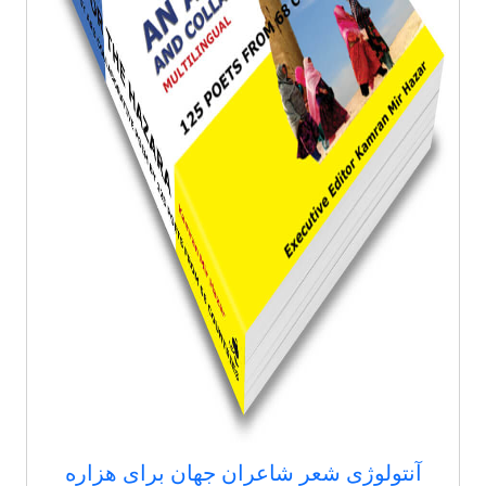
آنتولوژی شعر شاعران جهان برای هزاره