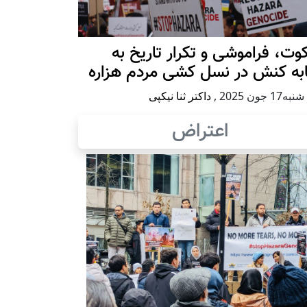
ت، فراموشی و تکرار تاريخ به
ابه کنش در نسل کشی مردم هزاره
17 جون 2025
,
داکتر ثنا نیکپی
اعتراض