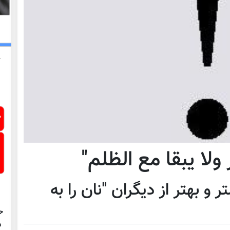
 ولا یبقا مع الظلم"
و بهتر از دیگران "نان را به
ح
د