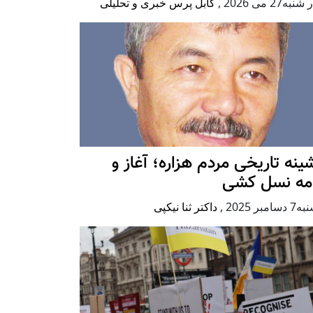
به27 می 2026
,
کابل پرس خبری و تحلیلی
ينه تاريخی مردم هزاره؛ آغاز و
امه نسل کشی
امبر 2025
,
داکتر ثنا نیکپی