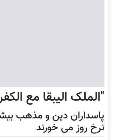
"الملک الیبقا مع الکفر
پاسداران دین و مذهب بیشتر 
نرخ روز می خورند