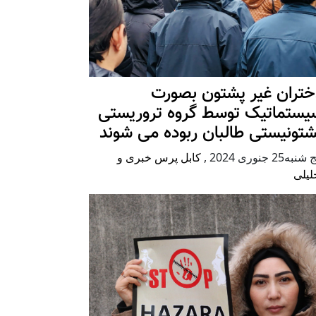
ختران غیر پشتون بصورت
یستماتیک توسط گروه تروریستی
شتونیستی طالبان ربوده می شوند
شنبه25 جنوری 2024
,
کابل پرس خبری و
لیلی