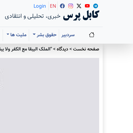
Login
EN
کابل پرس
خبری، تحلیلی و انتقادی
سردبیر
حقوق بشر
ملیت ها
ا
صفحه نخست
>
دیدگاه
>
"الملک الیبقا مع الکفر ولا یب