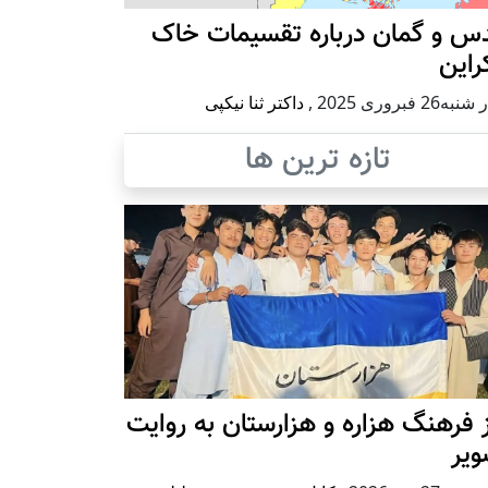
س و گمان درباره تقسیمات خاک
راین
ه26 فبروری 2025
,
داکتر ثنا نیکپی
تازه ترین ها
 فرهنگ هزاره و هزارستان به روایت
ویر