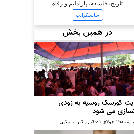
تاریخ، فلسفه، پارادایم و رفاه
سابسکرایب
در همین بخش
ایت کورسک روسیه به زودی
کسازی می شود
ه15 جولای 2026
,
داکتر ثنا نیکپی