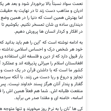
نعمت سواد نسبتاً بالا برخوردار شود و بعد هر
ادیان و مذاهب دست زند تا در نهایت به حقیقت
اما بهترش همین است که دنیا را در همین وضع و
دینداری ساده ی شان تمسخر نکنیم. بکوشیم تا ب
در افکار و کردار انسان ها پرورش دهیم.
به ادامه نوشته است که "این را هم باید بدانید که 
خود هر شخص درک و احساس اسلامی نداشته باشد."
بار قبول دارد که از دین و فلسفه اش استفاده 
افغانستان اسلام را میراثی پذیرفته اند و عملکرد 
کشور ما است که با داشتن قرآن در یک دست و 
تجاوز و دروغ و ریا دست می زنند. با آنکه سردمدا
گفتار و پندار آنان هرگز پسند خداوند نیست. پس
منفعت طلبانه اش. شما هم فعلاً همین اش را قب
اسامه، خامنه ای و مقتدا صدر می برآید.
کی ها "نان را به نرخ روز میخورند و تنها متوجه 