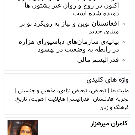
اکنون در روح و روان غیر پشتون ها
دمیده شده است
افغانستان نوین و نیاز به رویکرد نو بر
مبنای جدید
بیانیه‌ی سازمان‌های دیاسپورای هزاره
در رابطه به وضعیت در بهسود
فدرالیسم مالی
واژه های کلیدی
ملیت ها
|
تبعیض، تبعیض نژادی، مذهبی و جنسیتی
|
تجزیه افغانستان
|
فدرالیسم
|
هایلایت
|
هویت، تاريخ،
فرهنگ و زبان
کامران میرهزار