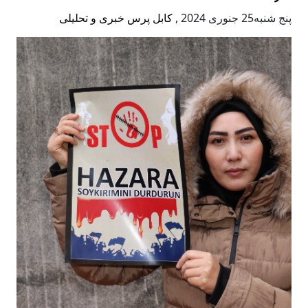
پنج شنبه25 جنوری 2024
,
کابل پرس خبری و تحلیلی