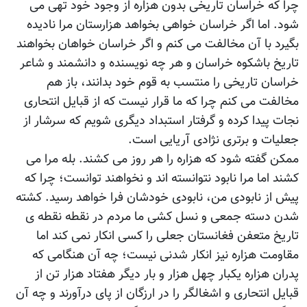
چرا که خراسان تاریخی بدون هزاره از وجود خود تهی می
شود. اما اگر خراسان خواهی بخواهد هزارستان مرا نادیده
بگیرد با آن مخالفت می کنم و اگر خراسان خواهان بخواهند
تاریخ باشکوه خراسان و هر چه نویسنده و دانشمند و شاعر
خراسان تاریخی را منتسب به قوم خود بدانند، باز هم
مخالفت می کنم چرا که ما قرار نیست که از قبایل انتحاری
نجات پیدا کرده و گرفتار استبداد دیگری شویم که سرشار از
جعلیات و برتری نژادی آریایی است.
ممکن گفته شود که هزاره را هر روز می کشند. بله مرا می
کشند اما مرا نابود نتوانسته اند و نخواهند توانست؛ چرا که
پیش از نابودی من، نابودی خودشان فرا خواهد رسید. کشته
شدن دسته جمعی و نسل کشی ما مردم در نقطه نقطه ی
تاریخ متعفن فغانستان جعلی را کسی انکار نمی کند اما
مقاومت هزاره نیز انکار شدنی نیست؛ چه آن هنگامی که
پدران هزاره یکبار چهل هزار و بار دیگر هفتاد هزار تن از
قبایل انتحاری و اشغالگر را در ارزگان از پای درآورند و چه آن