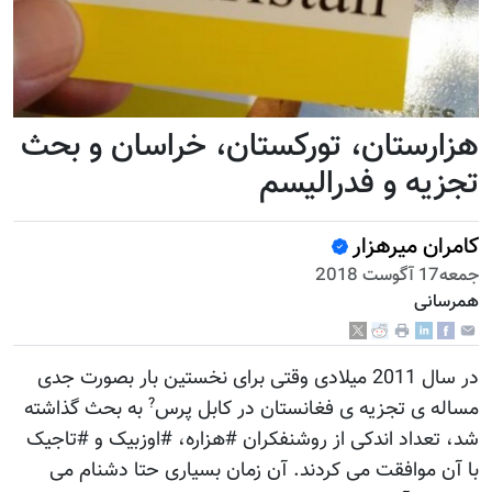
هزارستان، تورکستان، خراسان و بحث
تجزیه و فدرالیسم
کامران میرهزار
جمعه17 آگوست 2018
همرسانی
در سال 2011 میلادی وقتی برای نخستین بار بصورت جدی
?
مساله ی تجزیه ی فغانستان در کابل پرس
به بحث گذاشته
شد، تعداد اندکی از روشنفکران #هزاره، #اوزبیک و #تاجیک
با آن موافقت می کردند. آن زمان بسیاری حتا دشنام می