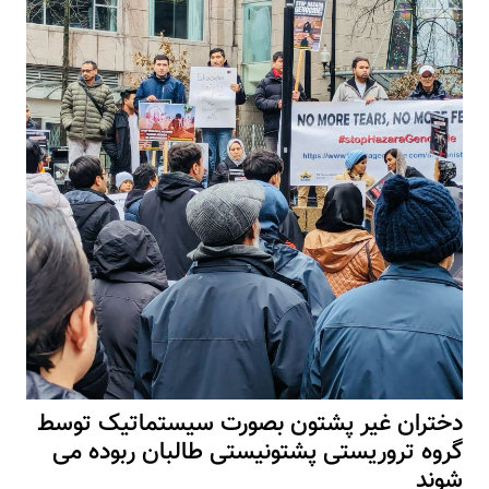
دختران غیر پشتون بصورت سیستماتیک توسط
گروه تروریستی پشتونیستی طالبان ربوده می
شوند