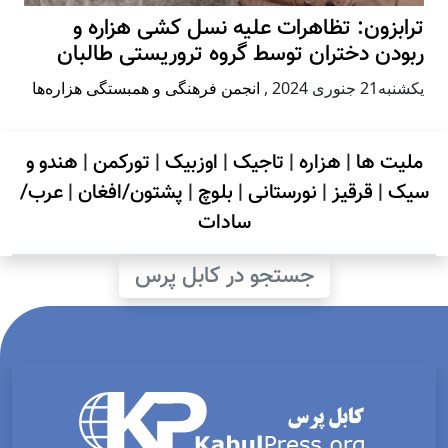
ترابزون: تظاهرات علیه نسل کشی هزاره و
ربودن دختران توسط گروه تروریستی طالبان
يكشنبه21 جنوری 2024
,
انجمن فرهنگی و همبستگی هزاره‌ها
ملیت ها
|
هزاره
|
تاجیک
|
اوزبیک
|
تورکمن
|
هندو و
سیک
|
قرقیز
|
نورستانی
|
بلوچ
|
پشتون/افغان
|
عرب/
سادات
جستجو در کابل پرس