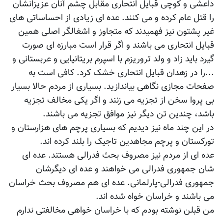
داعشی و کوچی قبایل انتحاری مقابل چشم آنان عزیزانشان
را قتل عام کرده و می کنند. عده ای زیادی از احساساتی های
غیر پشتون نیز فهمیدند که متجاوز و اشغالگر اصلی همین
قبایل انتحاری می باشند و اگر قرار است مبارزه ای صورت
گیرد باید زاد و ولد تروریزم با اسپرم بریتانیایی و عربستانی و
...را در زهدان قبایل انتحاری خشک کرد. کافی است به
صفحات مجازی نگاهی بیاندازید. بسیاری از مردم حالا بسیار
بی پروا سخن از تجزیه می زنند و اگر یکی مخالف تجزیه
باشد، چندین تن دیگر نیز موافق تجزیه می باشند.
در این چند ماه نیز دیدیم که بسیاری پرچم های هزارستان و
تورکستان و پرچم مجاهدین تاجیک را بلند کرده اند.
عده ای از مردم نیز مصروف بحث فدرالی هستند. عده ای
شان جمهوری فدرالی می خواهند و عده ای دیگرشان
جمهوری فدرالی-پارلمانی. عده ای هم مصروف بحث خراسان
می باشند و خراسان خواه شده اند.
من قبلن نوشته بودم که با خراسان خواهی مخالفتی ندارم