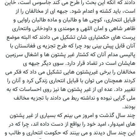
دادند که آنکه این بحث را طرح می کند جاسوس است، خاین
است، باید کشته و اعدام شود. جبهه ای از مخالفان را از
قبایل انتحاری، کوچی ها و طالبان و ماده طالبان راوایی و
ظاهر شاهی و امان اللهی و مومندی و داودخانی وانتحاری
پرست های حکمتیاری شان تشکیل می دادند که البته موضع
آنان قابل پیش بینی بود چرا که طرح تجزیه ی فغانستان با
پالیسی مدام آنان که کشتار غیر پشتون ها و اشغال سرزمین
هایشان است در تضاد قرار دارد. سوی دیگر جبهه ی
مخالفان را برخی غیرپشتون هایی تشکیل می داد که فکر می
کردند همچنان می توان با قبایل انتحاری زندگی کرد و آنان را
تغییر داد. عده ای از غیر پشتون ها نیز روی احساسات که به
ملی گرایی نبوده و نداشته ربط می دادند با تجزیه مخالف
بودند.
چند سال گذشت و امروز می بینم که بسیاری از غیر پشتون
های امیدوار، امید خود را بواقع از دست داده اند، چرا که در
این چند سال دیدند و می بینند که حکومت انتحاری و طالب و