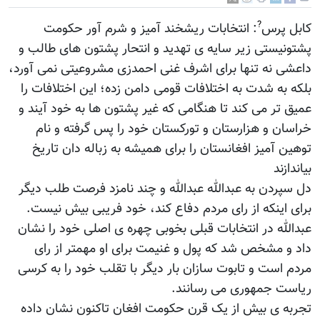
?
کابل پرس
: انتخابات ریشخند آمیز و شرم آور حکومت
پشتونیستی زیر سایه ی تهدید و انتحار پشتون های طالب و
داعشی نه تنها برای اشرف غنی احمدزی مشروعیتی نمی آورد،
بلکه به شدت به اختلافات قومی دامن زده؛ این اختلافات را
عمیق تر می کند تا هنگامی که غیر پشتون ها به خود آیند و
خراسان و هزارستان و تورکستان خود را پس گرفته و نام
توهین آمیز افغانستان را برای همیشه به زباله دان تاریخ
بیاندازند
دل سپردن به عبدالله عبدالله و چند نامزد فرصت طلب دیگر
برای اینکه از رای مردم دفاع کند، خود فریبی بیش نیست.
عبدالله در انتخابات قبلی بخوبی چهره ی اصلی خود را نشان
داد و مشخص شد که پول و غنیمت برای او مهمتر از رای
مردم است و تابوت سازان بار دیگر با تقلب خود را به کرسی
ریاست جمهوری می رسانند.
تجربه ی بیش از یک قرن حکومت افغان تاکنون نشان داده