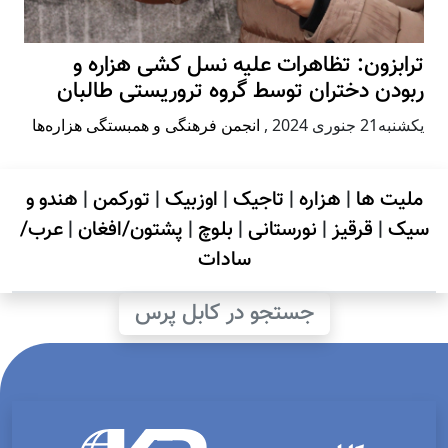
ترابزون: تظاهرات علیه نسل کشی هزاره و
ربودن دختران توسط گروه تروریستی طالبان
يكشنبه21 جنوری 2024
,
انجمن فرهنگی و همبستگی هزاره‌ها
ملیت ها
|
هزاره
|
تاجیک
|
اوزبیک
|
تورکمن
|
هندو و
سیک
|
قرقیز
|
نورستانی
|
بلوچ
|
پشتون/افغان
|
عرب/
سادات
جستجو در کابل پرس