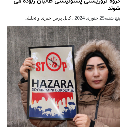
گروه تروریستی پشتونیستی طالبان ربوده می
شوند
پنج شنبه25 جنوری 2024
,
کابل پرس خبری و تحلیلی