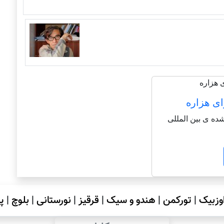
ای هزاره
شاعر شناخته شده ی بین المللی
وزبیک
|
تورکمن
|
هندو و سیک
|
قرقیز
|
نورستانی
|
بلوچ
|
پ