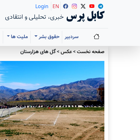
Login
EN
کابل پرس
خبری، تحلیلی و انتقادی
سردبیر
حقوق بشر
ملیت ها
ا
صفحه نخست
>
عکس
>
گل های هزارستان