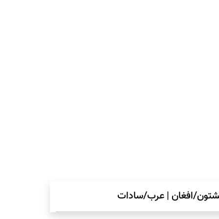
شتون/افغان
|
عرب/سادات