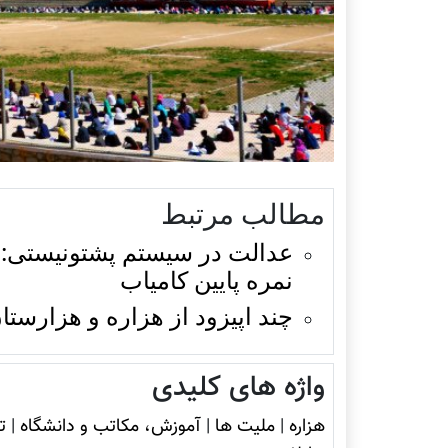
مطالب مرتبط
عدالت در سیستم پشتونیستی: هزا
نمره پایین کامیاب
چند اپیزود از هزاره و هزارستا
واژه های کلیدی
هزاره
|
ملیت ها
|
آموزش، مکاتب و دانشگاه
|
ت