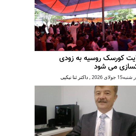
ایت کورسک روسیه به زودی
کسازی می شود
ه15 جولای 2026
,
داکتر ثنا نیکپی