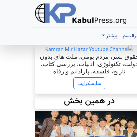
رالیسم
بیشتر
قوق بشر، مردم بومی، ملت های بدون
ولت، تکنولوژی، ادبیات، بررسی کتاب،
تاریخ، فلسفه، پارادایم و رفاه
سابسکرایب
در همین بخش