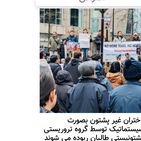
ختران غیر پشتون بصورت
یستماتیک توسط گروه تروریستی
شتونیستی طالبان ربوده می شوند