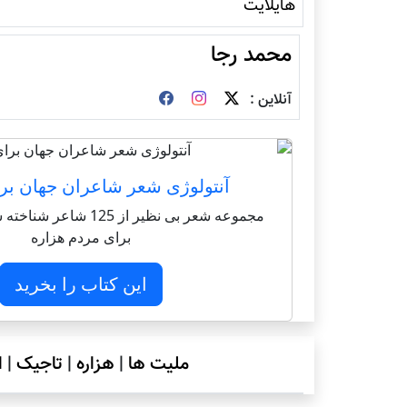
هایلایت
محمد رجا
آنلاین :
آنتولوژی شعر شاعران جهان بر
مجموعه شعر بی نظیر از 125 
برای مردم هزاره
این کتاب را بخرید
ملیت ها
|
هزاره
|
تاجیک
|
ا