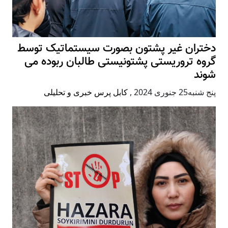
دختران غیر پشتون بصورت سیستماتیک توسط
گروه تروریستی پشتونیستی طالبان ربوده می
شوند
پنج شنبه25 جنوری 2024
,
کابل پرس خبری و تحلیلی