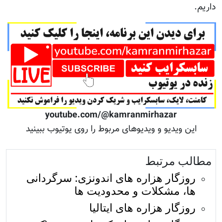
داریم.
youtube.com/@kamranmirhazar
این ویدیو و ویدیوهای مربوط را روی یوتیوب ببینید
مطالب مرتبط
روزگار هزاره های اندونزی: سرگردانی
ها، مشکلات و محدودیت ها
روزگار هزاره های ایتالیا