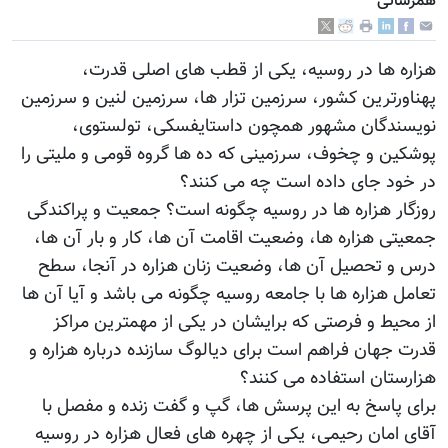
همرسانی
هزاره ها در روسیه، یکی از قطب های اصلی قدرت،
پهناورترین کشور، سرزمین تزار ها، سرزمین لنین و سرزمین
نویسندگان مشهور همچون داستایفسکی، تولستوی،
پوشکین و چخوف، سرزمینی که ده ها گروه قومی و ملیتی را
در خود جای داده است چه می کنند؟
روزگار هزاره ها در روسیه چگونه است؟ جمعیت و پراکندگی
جمعیتی هزاره ها، وضعیت اقامت آن ها، کار و بار آن ها،
درس و تحصیل آن ها، وضعیت زنان هزاره در آنجا، سطح
تعامل هزاره ها با جامعه روسیه چگونه می باشد و آیا آن ها
از محیط و فرصتی که برایشان در یکی از مهمترین مراکز
قدرت جهان فراهم است برای دیالوگ سازنده درباره هزاره و
هزارستان استفاده می کنند؟
برای پاسخ به این پرسش ها، گپ و گفت زنده و مفصل با
آقای امان رحیمی، یکی از چهره های فعال هزاره در روسیه