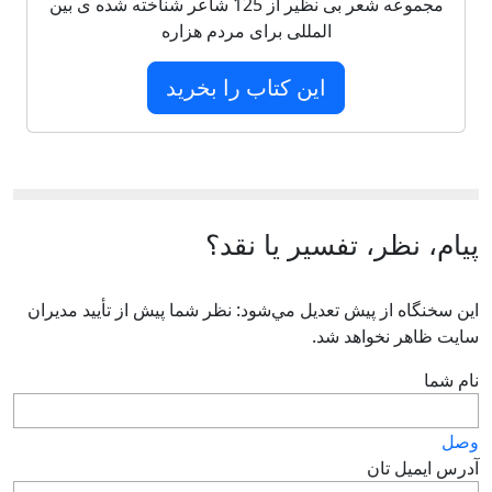
مجموعه شعر بی نظیر از 125 شاعر شناخته شده ی بین
المللی برای مردم هزاره
این کتاب را بخرید
پیام، نظر، تفسیر یا نقد؟
اين سخنگاه از پيش تعديل مي‌شود: نظر شما پيش از تأييد مديران
سايت ظاهر نخواهد شد.
نام شما
وصل
آدرس ايميل تان