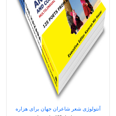
آنتولوژی شعر شاعران جهان برای هزاره