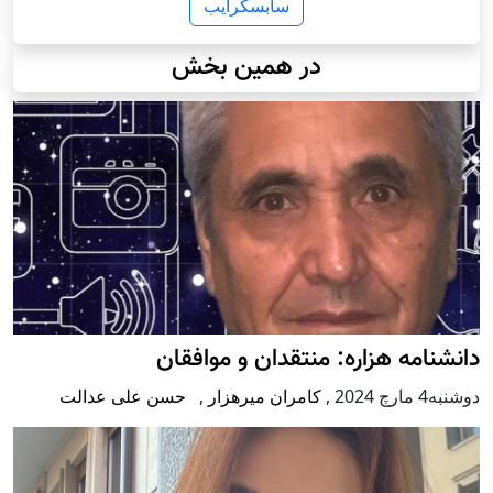
سابسکرایب
در همین بخش
دانشنامه هزاره: منتقدان و موافقان
دوشنبه4 مارچ 2024
,
کامران میرهزار
,
حسن علی عدالت