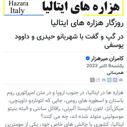
روزگار هزاره های ایتالیا
در گپ و گفت با شهربانو حیدری و داوود
یوسفی
کامران میرهزار
يكشنبه8 اكتبر 2023
همرسانی
هزاره ها در ایتالیا، در جنوب اروپا و در متن امپراتوری روم
باستان و اسطوره های رومی، جایی که لئوناردو داوینچی،
میکل‌آنژ، لئون باتیستا آلبرتی، رافائل سانتی و البته بنیتو
موسولینی متولد شده اند، چه می کنند؟
ایتالیا، کشوری با چالش های خاص خود، یکی از مهمترین