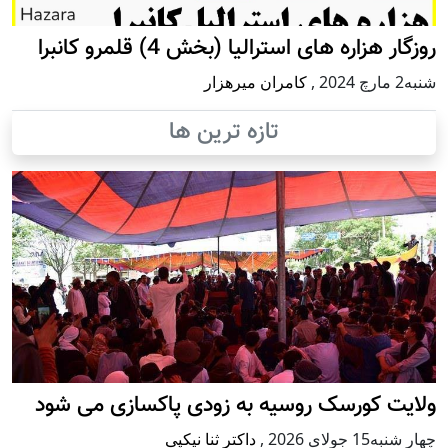
روزگار هزاره های استرالیا (بخش 4) قلمرو کانبرا
شنبه2 مارچ 2024
,
کامران میرهزار
تازه ترین ها
ولایت کورسک روسیه به زودی پاکسازی می شود
چهار شنبه15 جولای 2026
,
داکتر ثنا نیکپی