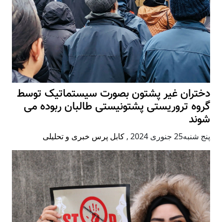
دختران غیر پشتون بصورت سیستماتیک توسط
گروه تروریستی پشتونیستی طالبان ربوده می
شوند
پنج شنبه25 جنوری 2024
,
کابل پرس خبری و تحلیلی