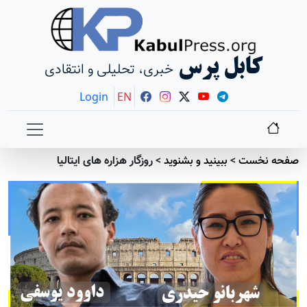
کابل پرس
خبری، تحلیلی و انتقادی
Login
EN
صفحه نخست
>
ببينيد و بشنويد
>
روزگار هزاره های ایتالیا