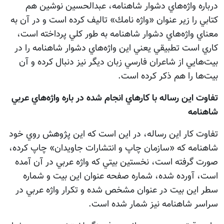
درباره واژه‌هاي دشوار شاهنامه، عبدالحسين نوشين هم
كتابي را زير عنوان «واژه نامك» تاليف كرده است و در آن به
معناي واژه‌هاي دشوار شاهنامه به طور كلي پرداخته است،
كاري است تطبيقي يعني اين واژه‌هاي دشوار شاهنامه را در
بيت‌هايي از شاعران فارسي زبان ديگر نيز دنبال كرده و آن
بيت‌ها را هم ذكر كرده است.
تفاوت این رساله با كارهاي انجام شده در باره واژه‌هاي عربي
شاهنامه
تفاوت كار این رساله، در اين است كه اين پژوهش روي خود
شاهنامه كه «سازمان چاپ و انتشارات جاويدان» چاپ كرده،
صورت گرفته است، نخستين بيتي كه واژه عربي در آن آمده
است، آورده شده، شماره صفحه عنوان اين بيت و شماره
سطر اين بيت در عنوان مشخص شده و تكرار واژه عربي در
سراسر شاهنامه نيز شمار شده است.