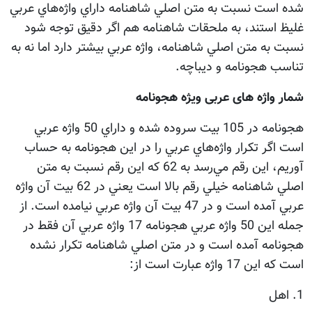
شده است نسبت به متن اصلي شاهنامه داراي واژه‌هاي عربي
غليظ استند، به ملحقات شاهنامه هم اگر دقيق توجه شود
نسبت به متن اصلي شاهنامه، واژه عربي بيشتر دارد اما نه به
تناسب هجونامه و ديباچه.
شمار واژه های عربی ویژه هجونامه
هجونامه در 105 بيت سروده شده و داراي 50 واژه عربي
است اگر تكرار واژه‌هاي عربي را در اين هجونامه به حساب
آوريم، اين رقم مي‌رسد به 62 كه اين رقم نسبت به متن
اصلي شاهنامه خيلي رقم بالا است يعني در 62 بيت آن واژه
عربي آمده است و در 47 بيت آن واژه عربي نيامده است. از
جمله اين 50 واژه عربي هجونامه 17 واژه عربي آن فقط در
هجونامه آمده است و در متن اصلي شاهنامه تكرار نشده
است كه اين 17 واژه عبارت است از:
1. اهل