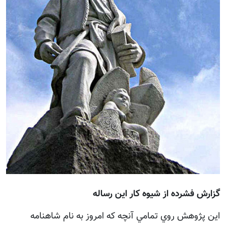
گزارش فشرده از شيوه كار اين رساله
اين پژوهش روي تمامي آنچه كه امروز به نام شاهنامه