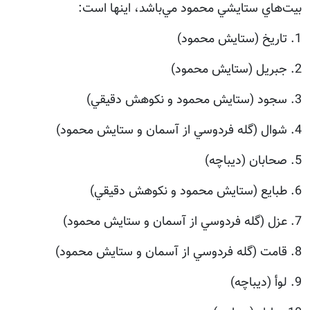
بيت‌هاي ستايشي محمود مي‌باشد، اينها است:
1. تاريخ (ستايش محمود)
2. جبريل (ستايش محمود)
3. سجود (ستايش محمود و نكوهش دقيقي)
4. شوال (گله فردوسي از آسمان و ستايش محمود)
5. صحابان (ديباچه)
6. طبايع (ستايش محمود و نكوهش دقيقي)
7. عزل (گله فردوسي از آسمان و ستايش محمود)
8. قامت (گله فردوسي از آسمان و ستايش محمود)
9. لوأ (ديباچه)