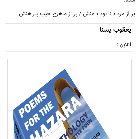
شده:
پر از مرد دانا بود دامنش / پر از ماهرخ جيب پيراهنش
یعقوب یسنا
آنلاین :