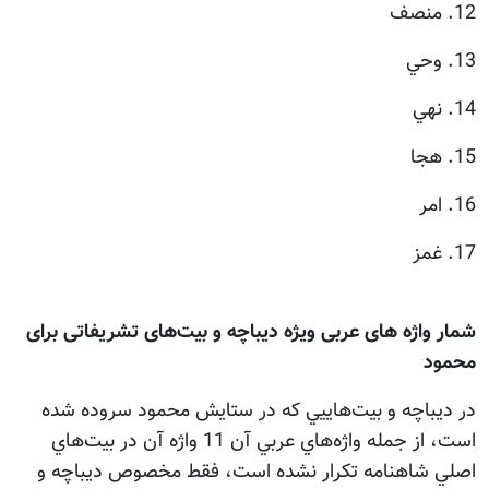
12. منصف
13. وحي
14. نهي
15. هجا
16. امر
17. غمز
شمار واژه های عربی ویژه دیباچه و بیت‌های تشریفاتی برای
محمود
در ديباچه و بيت‌هاييي كه در ستايش محمود سروده شده
است، از جمله واژه‌هاي عربي آن 11 واژه آن در بيت‌هاي
اصلي شاهنامه تكرار نشده است، فقط مخصوص ديباچه و