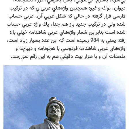
بي‌شرم، با‌شرم، بي‌شرمي، بافر، بافرهي، درز، دستجامه،
ديوان، نوك و غيره همچنين واژه‌هاي عربي‌اي كه در تركيب
فارسي قرار گرفته در حالي كه شكل عربي آن، عربي حساب
شده ولي در تركيب جديد باز هم جدا، يك واژه عربي حساب
شده است بنابراين شمار واژه‌هاي عربي شاهنامه خيلي بالا
رفته يعني به 984 رسيده است كه اين عدد بسيار زياد است،
واژه‌هاي عربي شاهنامه فردوسي با هجونامه و ديباچه و
ملحقات آن و با هزار بيت دقيقي هم به اين رقم نمي‌رسد.