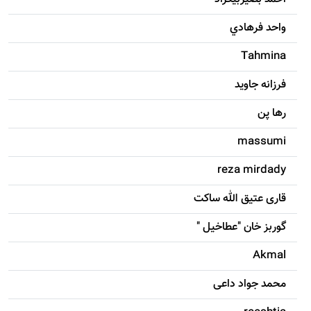
واحد فرهادي
Tahmina
فرزانه جاويد
رها پن
massumi
reza mirdady
قاری عتیق الله ساکت
گوربز خان "عطاخیل "
Akmal
محمد جواد داعی