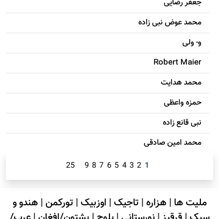
جعفر رضایی
محمد عوض نبی زاده
و- ولی
Robert Maier
محمد هدایت
حمزه واعظی
نبی قانع زاده
محمد امين صادقی
25
9
8
7
6
5
4
3
2
1
ملیت ها
|
هزاره
|
تاجیک
|
اوزبیک
|
تورکمن
|
هندو و
سیک
|
قرقیز
|
نورستانی
|
بلوچ
|
پشتون/افغان
|
عرب/