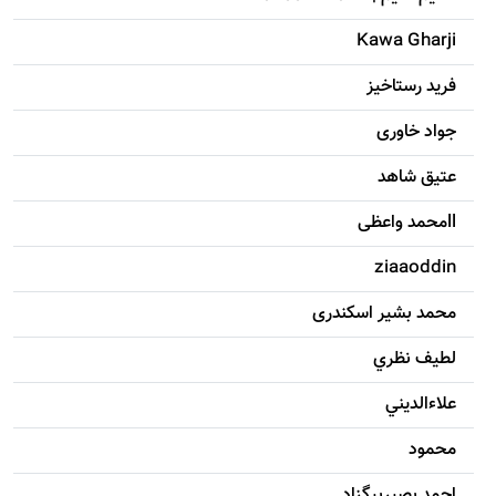
Kawa Gharji
فرید رستاخیز
جواد خاوری
عتیق شاهد
llمحمد واعظی
ziaaoddin
محمد بشیر اسکندری
لطيف نظري
علاءالديني
محمود
احمد بصيربيگزاد