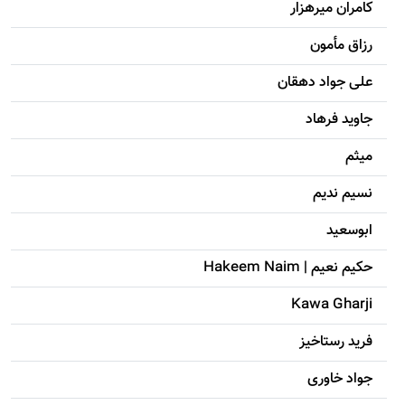
کامران میرهزار
رزاق مأمون
علی جواد دهقان
جاويد فرهاد
میثم
نسیم ندیم
ابوسعيد
حکيم نعيم | Hakeem Naim
Kawa Gharji
فرید رستاخیز
جواد خاوری