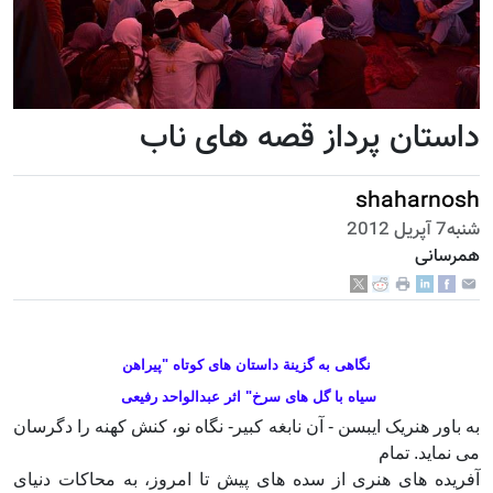
داستان پرداز قصه های ناب
shaharnosh
شنبه7 آپریل 2012
همرسانی
نگاهی به گزینة داستان های کوتاه "پیراهن
سیاه با گل های سرخ" اثر عبدالواحد رفیعی
به باور هنریک ایبسن - آن نابغه کبیر- نگاه نو، کنش کهنه را دگرسان
می نماید. تمام
آفریده های هنری از سده های پیش تا امروز، به محاکات دنیای