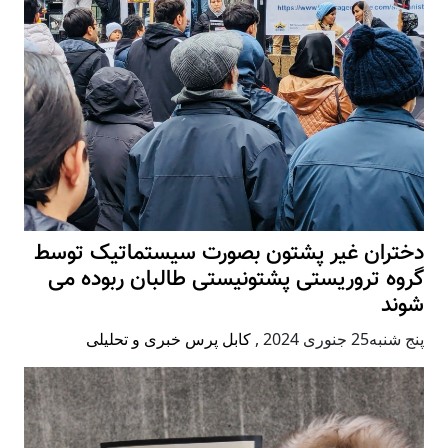
دختران غیر پشتون بصورت سیستماتیک توسط
گروه تروریستی پشتونیستی طالبان ربوده می
شوند
پنج شنبه25 جنوری 2024
,
کابل پرس خبری و تحلیلی