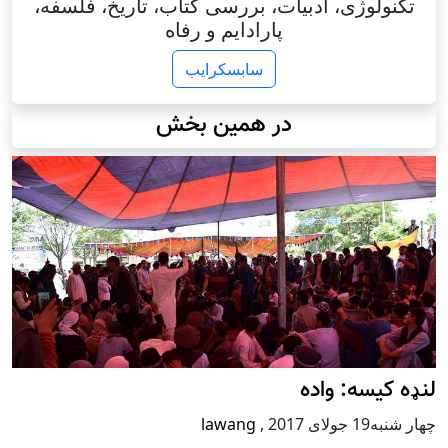
تکنولوژی، ادبیات، بررسی کتاب، تاریخ، فلسفه،
پارادایم و رفاه
سابسکرایب
در همین بخش
لنډه کیسه: واده
چهار شنبه19 جولای 2017
,
lawang