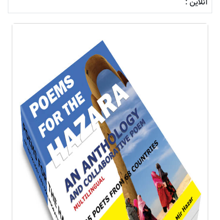
آنلاین :