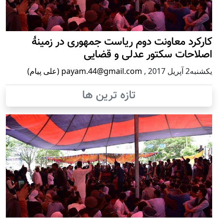
کارکرد معاونت دوم ریاست جمهوری در زمینۀ
اصلاحات سکتور عدلی و قضایی
يكشنبه2 آپریل 2017
,
payam.44@gmail.com (علی پیام)
تازه ترین ها