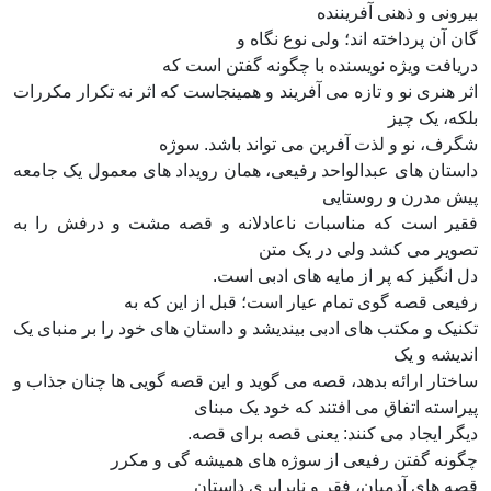
بیرونی و ذهنی آفریننده
گان آن پرداخته اند؛ ولی نوع نگاه و
دریافت ویژه نویسنده با چگونه گفتن است که
اثر هنری نو و تازه می آفریند و همینجاست که اثر نه تکرار مکررات
بلکه، یک چیز
شگرف، نو و لذت آفرین می تواند باشد. سوژه
داستان های عبدالواحد رفیعی، همان رویداد های معمول یک جامعه
پیش مدرن و روستایی
فقیر است که مناسبات ناعادلانه و قصه مشت و درفش را به
تصویر می کشد ولی در یک متن
دل انگیز که پر از مایه های ادبی است.
رفیعی قصه گوی تمام عیار است؛ قبل از این که به
تکنیک و مکتب های ادبی بیندیشد و داستان های خود را بر منبای یک
اندیشه و یک
ساختار ارائه بدهد، قصه می گوید و این قصه گویی ها چنان جذاب و
پیراسته اتفاق می
افتند
که خود یک مبنای
دیگر ایجاد می کنند: یعنی قصه برای قصه.
چگونه گفتن رفیعی از سوژه های همیشه گی و مکرر
قصه های آدمیان، فقر و نابرابری داستان