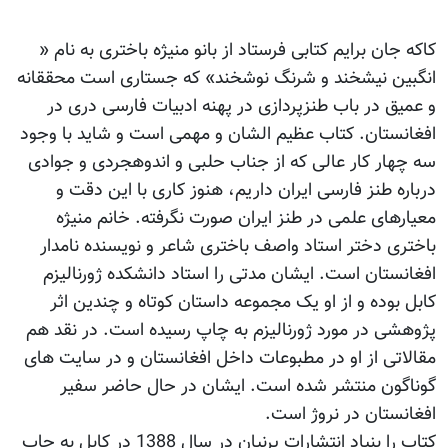
کاکه جان برایم کتابی فرستاد از بانو منیژه باختری به نام «
انگبین نیشخند و شرنگ نوشخند» که جستاری است محققانه
و عمیق در باب طنزپردازی در پهنه ادبیات فارسی دری در
افغانستان. کتاب عظیم الشان و مهمی است و شاید با وجود
سه چهار کار عالی که از جناب حلبی و اندوهجردی و جوادی
درباره طنز فارسی ایران داریم، هنوز کاری با این دقت و
معیارهای علمی در طنز ایران صورت نگرفته. خانم منیژه
باختری دختر استاد واصف باختری شاعر و نویسنده نامدار
افغانستان است. ایشان مدتی را استاد دانشکده ژورنالیزم
کابل بوده و از او یک مجموعه داستان کوتاه و چندین اثر
پژوهشی در مورد ژورنالیزم به چاپ رسیده است. در نقد هم
مقالاتی از او در مطبوعات داخل افغانستان و در سایت های
گوناگون منتشر شده است. ایشان در حال حاضر سفیر
افغانستان در نروژ است.
کتاب را بنیاد انتشارات پرنیان در سال 1388 در کابل به چاپ