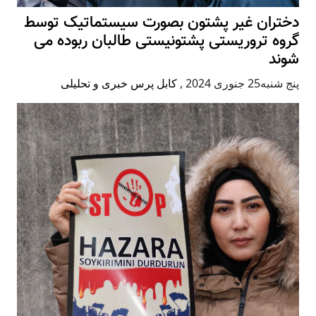
دختران غیر پشتون بصورت سیستماتیک توسط
گروه تروریستی پشتونیستی طالبان ربوده می
شوند
پنج شنبه25 جنوری 2024
,
کابل پرس خبری و تحلیلی