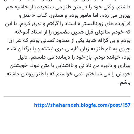
داشتم. وقتی خود را در متن طنز می سنجیدم، از حاشیه هم
بیرون می زدم. اما مامور بودم و معذور. کتاب « طنز و
فرآورده های ژورنالیستی» استاد را گرفتم و تورق کردم. با این
که خودم سالهای قبل همین مضمون را از استاد آموخته
بودم و بی گزافه شاید یکی از معدود کسانی بودم که هر آن
چیزی به نام طنز به زبان فارسی دری نبشته و یا برگدان شده
بود، خوانده بودم، باز خود را درمانده می دانستم. دلیل
بیزاری و دلهره من نادانی و ناآشنایی با متن نبود. خویشتن
خویش را می شناختم. نمی خواستم که با طنز پیوندی داشته
باشم.
http://shaharnosh.blogfa.com/post/157