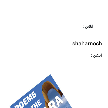
آنلاین :
shaharnosh
آنلاین :