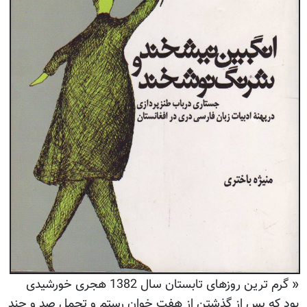
« گرم ترین روزهای تابستان سال 1382 هجری خورشیدی
بود که پس از گذشتن از هفت خوان رستم و تحمل صد و چند