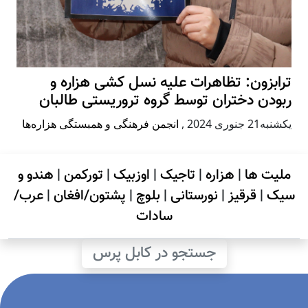
ترابزون: تظاهرات علیه نسل کشی هزاره و
ربودن دختران توسط گروه تروریستی طالبان
يكشنبه21 جنوری 2024
,
انجمن فرهنگی و همبستگی هزاره‌ها
ملیت ها
|
هزاره
|
تاجیک
|
اوزبیک
|
تورکمن
|
هندو و
سیک
|
قرقیز
|
نورستانی
|
بلوچ
|
پشتون/افغان
|
عرب/
سادات
جستجو در کابل پرس