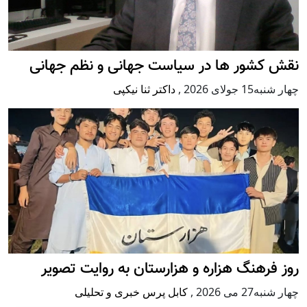
نقش کشور ها در سیاست جهانی و نظم جهانی
چهار شنبه15 جولای 2026
,
داکتر ثنا نیکپی
روز فرهنگ هزاره و هزارستان به روایت تصویر
چهار شنبه27 می 2026
,
کابل پرس خبری و تحلیلی