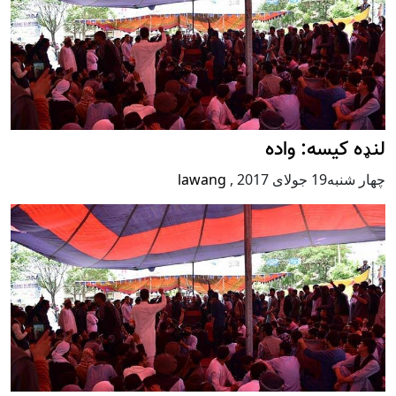
لنډه کیسه: واده
چهار شنبه19 جولای 2017
,
lawang