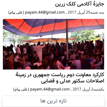
جایزۀ آکادمی کلک زرین
سه شنبه25 آپریل 2017
,
payam.44@gmail.com (علی پیام)
کارکرد معاونت دوم ریاست جمهوری در زمینۀ
اصلاحات سکتور عدلی و قضایی
يكشنبه2 آپریل 2017
,
payam.44@gmail.com (علی پیام)
تازه ترین ها