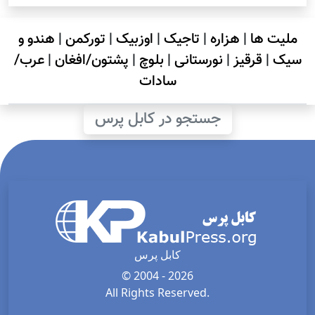
ملیت ها
|
هزاره
|
تاجیک
|
اوزبیک
|
تورکمن
|
هندو و
سیک
|
قرقیز
|
نورستانی
|
بلوچ
|
پشتون/افغان
|
عرب/
سادات
جستجو در کابل پرس
کابل پرس
© 2004 - 2026
All Rights Reserved.