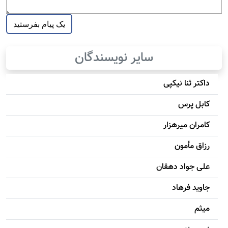
سایر نویسندگان
داکتر ثنا نیکپی
کابل پرس
کامران میرهزار
رزاق مأمون
علی جواد دهقان
جاويد فرهاد
میثم