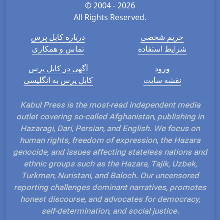
© 2004 - 2026
All Rights Reserved.
حریم شخصی
درباره کابل پرس
شرایط استفاده
تماس و همکاری
ورود
آگهی در کابل پرس
نقشه سایت
کابل پرس به انگلیسی
Kabul Press is the most-read independent media
outlet covering so-called Afghanistan, publishing in
Hazaragi, Dari, Persian, and English. We focus on
human rights, freedom of expression, the Hazara
genocide, and issues affecting stateless nations and
ethnic groups such as the Hazara, Tajik, Uzbek,
Turkmen, Nuristani, and Baloch. Our uncensored
reporting challenges dominant narratives, promotes
honest discourse, and advocates for democracy,
self-determination, and social justice.