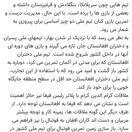
تیم هایی چون سریلانکا، بنگلادش و قرغیزستان داشته و
بعضی از بازی ها را برده است. با این حال، مدیریت درست و
تمرین بازی کنان تیم ملی دو چیز اساسی برای پیروزی به
شمار می رود.
به نظر می رسد که با نزدیک تر شدن بهار، تیمهای ملی پسران
و دختران افغانستان جان تازه می گیرند و بازی های دوره ای
آنها در داخل کشور شروع شده است. تیم ملی دختران
افغانستان که برای مدتی در آلمان تمرین می کرد، دوباره به
کشور باز گشت و امید می رود که با استفاده از این تجارب،
تیم ملی دختران افغانستان حد اقل در سطح منطقه جایگاه
خوبی را برای خود باز کند.
ملاقات کرام الدین کرام با پلاتر رئیس فیفا نیز حائز اهمیت
است و نشان می دهد که فیفا به افغانستان توجه دارد. از
طرف دیگر این گونه ملاقات ها، زمینه کار و توجه بیشتر
مربیان و دست اند کاران افغان به فوتبال را نیز فراهم می
سازد. باز سازی زمین تمرین فوتبال برای تیم ملی کشور در