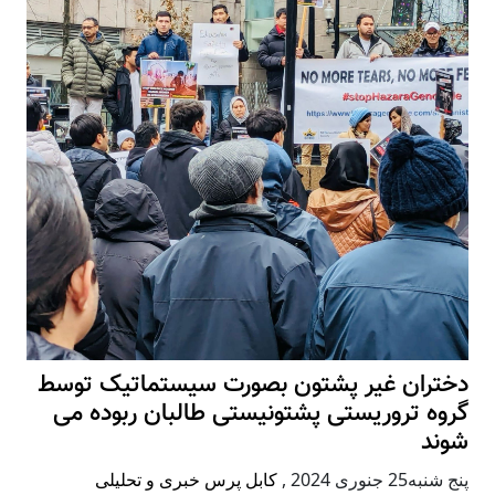
دختران غیر پشتون بصورت سیستماتیک توسط
گروه تروریستی پشتونیستی طالبان ربوده می
شوند
پنج شنبه25 جنوری 2024
,
کابل پرس خبری و تحلیلی