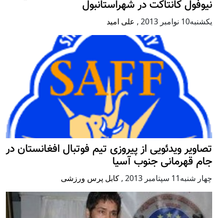
نيوفول كانتاكت در شهراستانبول
يكشنبه10 نوامبر 2013
,
علی امید
تصاویر ویدئویی از پیروزی تیم فوتبال افغانستان در
جام قهرمانی جنوب آسیا
چهار شنبه11 سپتامبر 2013
,
کابل پرس ورزشی