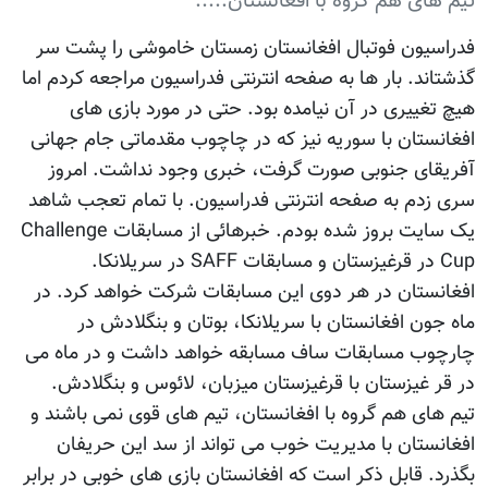
تیم های هم گروه با افغانستان.....
فدراسیون فوتبال افغانستان زمستان خاموشی را پشت سر
گذشتاند. بار ها به صفحه انترنتی فدراسیون مراجعه کردم اما
هیچ تغییری در آن نیامده بود. حتی در مورد بازی های
افغانستان با سوریه نیز که در چاچوب مقدماتی جام جهانی
آفریقای جنوبی صورت گرفت، خبری وجود نداشت. امروز
سری زدم به صفحه انترنتی فدراسیون. با تمام تعجب شاهد
یک سایت بروز شده بودم. خبرهائی از مسابقات Challenge
Cup در قرغیزستان و مسابقات SAFF در سریلانکا.
افغانستان در هر دوی این مسابقات شرکت خواهد کرد. در
ماه جون افغانستان با سریلانکا، بوتان و بنگلادش در
چارچوب مسابقات ساف مسابقه خواهد داشت و در ماه می
در قر غیزستان با قرغیزستان میزبان، لائوس و بنگلادش.
تیم های هم گروه با افغانستان، تیم های قوی نمی باشند و
افغانستان با مدیریت خوب می تواند از سد این حریفان
بگذرد. قابل ذکر است که افغانستان بازی های خوبی در برابر