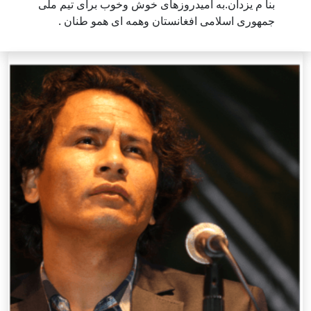
بنا م یزدان.به امیدروزهای خوش وخوب برای تیم ملی
جمهوری اسلامی افغانستان وهمه ای همو طنان .