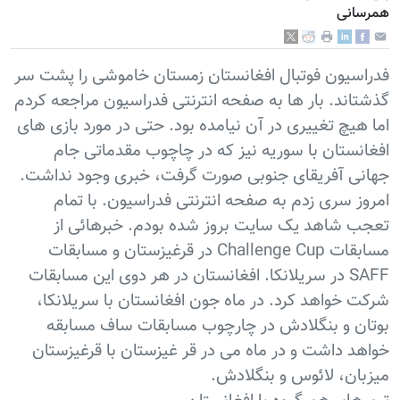
همرسانی
فدراسیون فوتبال افغانستان زمستان خاموشی را پشت سر
گذشتاند. بار ها به صفحه انترنتی فدراسیون مراجعه کردم
اما هیچ تغییری در آن نیامده بود. حتی در مورد بازی های
افغانستان با سوریه نیز که در چاچوب مقدماتی جام
جهانی آفریقای جنوبی صورت گرفت، خبری وجود نداشت.
امروز سری زدم به صفحه انترنتی فدراسیون. با تمام
تعجب شاهد یک سایت بروز شده بودم. خبرهائی از
مسابقات Challenge Cup در قرغیزستان و مسابقات
SAFF در سریلانکا. افغانستان در هر دوی این مسابقات
شرکت خواهد کرد. در ماه جون افغانستان با سریلانکا،
بوتان و بنگلادش در چارچوب مسابقات ساف مسابقه
خواهد داشت و در ماه می در قر غیزستان با قرغیزستان
میزبان، لائوس و بنگلادش.