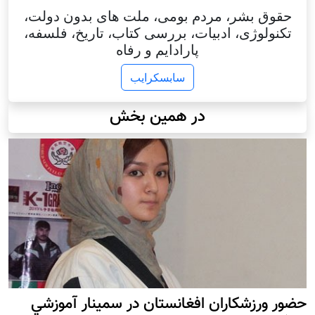
حقوق بشر، مردم بومی، ملت های بدون دولت،
تکنولوژی، ادبیات، بررسی کتاب، تاریخ، فلسفه،
پارادایم و رفاه
سابسکرایب
در همین بخش
حضور ورزشکاران افغانستان در سمينار آموزشي