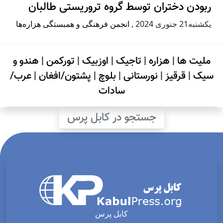
ربودن دختران توسط گروه تروریستی طالبان
يكشنبه21 جنوری 2024
,
انجمن فرهنگی و همبستگی هزاره‌ها
ملیت ها
|
هزاره
|
تاجیک
|
اوزبیک
|
تورکمن
|
هندو و
سیک
|
قرقیز
|
نورستانی
|
بلوچ
|
پشتون/افغان
|
عرب/
سادات
جستجو در کابل پرس
کابل پرس