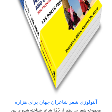
آنتولوژی شعر شاعران جهان برای هزاره
مجموعه شعر بی نظیر از 125 شاعر شناخته شده ی بین