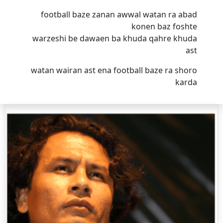
football baze zanan awwal watan ra abad
konen baz foshte
warzeshi be dawaen ba khuda qahre khuda
ast
watan wairan ast ena football baze ra shoro
karda