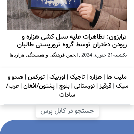
ترابزون: تظاهرات علیه نسل کشی هزاره و
ربودن دختران توسط گروه تروریستی طالبان
يكشنبه21 جنوری 2024
,
انجمن فرهنگی و همبستگی هزاره‌ها
ملیت ها
|
هزاره
|
تاجیک
|
اوزبیک
|
تورکمن
|
هندو و
سیک
|
قرقیز
|
نورستانی
|
بلوچ
|
پشتون/افغان
|
عرب/
سادات
جستجو در کابل پرس