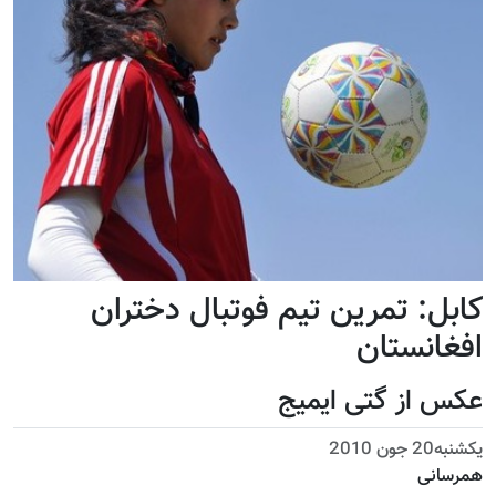
کابل: تمرین تیم فوتبال دختران
افغانستان
عکس از گتی ایمیج
يكشنبه20 جون 2010
همرسانی