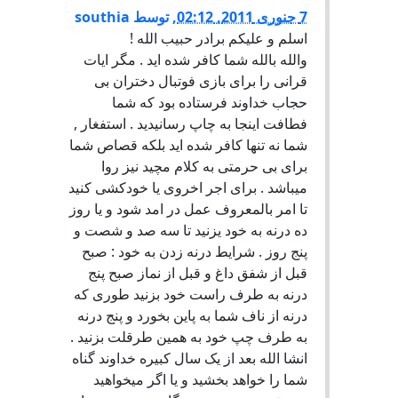
7 جنوری 2011, 02:12
,
توسط
southia
اسلم و علیکم برادر حبیب الله !
والله بالله شما کافر شده اید . مگر ایات
قرانی را برای بازی فوتبال دختران بی
حجاب خداوند فرستاده بود که شما
فطافت اینجا به چاپ رسانیدید . استفغار ,
شما نه تنها کافر شده اید بلکه قصاص شما
برای بی حرمتی به کلام مچید نیز روا
میباشد . برای اجر اخروی یا خودکشی کنید
تا امر بالمعروف عمل در امد شود و یا روز
ده درنه به خود یزنید تا سه صد و شصت و
پنج روز . شرایط درنه زدن به خود : صبح
قبل از شفق داغ و قبل از نماز صبح پنج
درنه به طرف راست خود بزنید طوری که
درنه از ناف شما به پاین بخورد و پنج درنه
به طرف چپ خود به همین طرقلت بزنید .
انشا الله بعد از یک سال کبیره خداوند گناه
شما را خواهد بخشید و یا اگر میخواهید