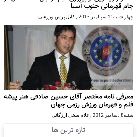
جام قهرمانی جنوب آسیا
چهار شنبه11 سپتامبر 2013
,
کابل پرس ورزشی
معرفی نامه مختصر آقای حسین صادقی هنر پیشه
فلم و قهرمان ورزش رزمی جهان
شنبه8 دسامبر 2012
,
غلام سخی ارزگانی
تازه ترین ها