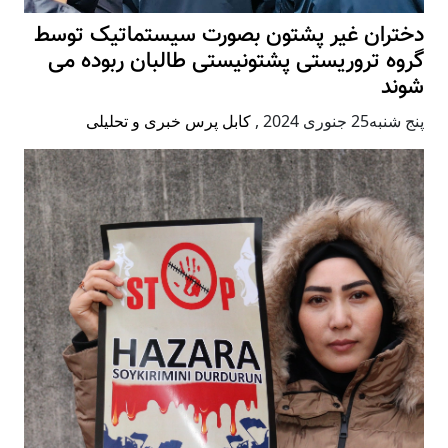
دختران غیر پشتون بصورت سیستماتیک توسط
گروه تروریستی پشتونیستی طالبان ربوده می
شوند
پنج شنبه25 جنوری 2024
,
کابل پرس خبری و تحلیلی