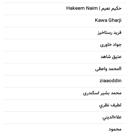
حکيم نعيم | Hakeem Naim
Kawa Gharji
فرید رستاخیز
جواد خاوری
عتیق شاهد
llمحمد واعظی
ziaaoddin
محمد بشیر اسکندری
لطيف نظري
علاءالديني
محمود