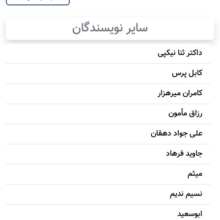
سایر نویسندگان
داکتر ثنا نیکپی
کابل پرس
کامران میرهزار
رزاق مأمون
علی جواد دهقان
جاويد فرهاد
میثم
نسیم ندیم
ابوسعيد