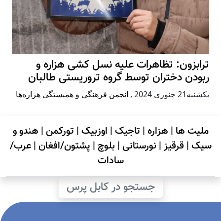
ترابزون: تظاهرات علیه نسل کشی هزاره و
ربودن دختران توسط گروه تروریستی طالبان
يكشنبه21 جنوری 2024
,
انجمن فرهنگی و همبستگی هزاره‌ها
ملیت ها
|
هزاره
|
تاجیک
|
اوزبیک
|
تورکمن
|
هندو و
سیک
|
قرقیز
|
نورستانی
|
بلوچ
|
پشتون/افغان
|
عرب/
سادات
جستجو در کابل پرس