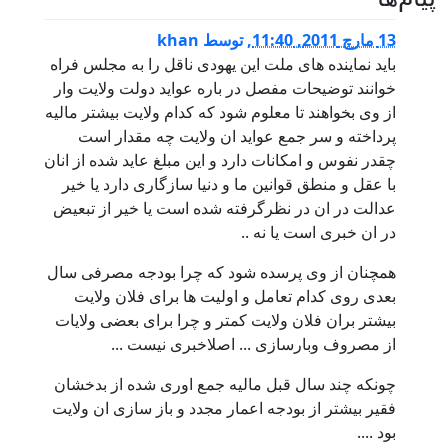
13 مارچ 2011, 11:40
,
توسط
khan
باید نماینده های ملت این یهودی ناقل را به مجلس فراه
خوانند توضیحات مفصل در باره عواید دولت ولایت وار
از وی بخواهند تا معلوم شود که کدام ولایت بیشتر مالیه
پرداخته و سر جمع عواید ان ولایت چه مقدار است
چقدر نفوس و امکانات دارد و این مبلغ عاید شده از انان
با عقل و منطق قوانین ما و دنیا سازگاری دارد یا خیر
عدالت در ان در نظرگرفته شده است یا خیر از تبعیض
در ان خبری است یا نه ..
همچنان از وی پرسده شود که چرا بودجه مصرفی سال
بعدی روی کدام تعامل و اولیت ها برای فلان ولایت
بیشتر بران فلان ولایت کمتر و چرا برای بعضی ولایات
از مصروف وبارسازی ... اصلاخبری نیست ...
چونکه چند سال قبل مالیه جمع اوری شده از بدخشان
فقیر بیشتر از بودجه اعمار مجدد و باز سازی ان ولایت
بود ....