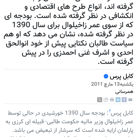
گرفته اند، انواع طرح های اقتصادی و
انکشافی در نظر گرفته شده است. بودجه ای
که از سوی عمر زاخیلوال برای سال 1390
در نظر گرفته شده، نشان می دهد که او هم
سیاست طالبان نکتایی پیش از خود انوالحق
احدی و اشرف غنی احمدزی را در پیش
گرفته است.
کابل پرس
يكشنبه13 مارچ 2011
همرسانی
?
کابل پرس
: بودجه سال 1390 خورشیدی در حالی توسط
عمر زاخیلوال وزیر مالیه حکومت طالبی- قبیله ای کرزی به
پارلمان ارایه شده است که سرشار از تبعیض می باشد.