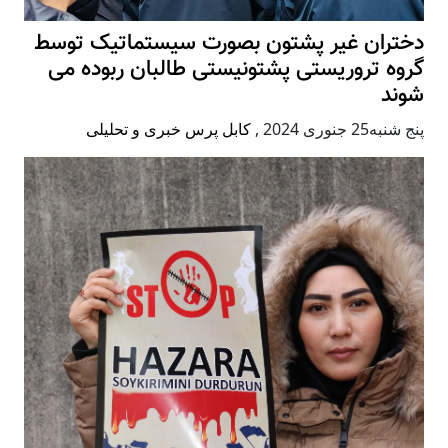
دختران غیر پشتون بصورت سیستماتیک توسط
گروه تروریستی پشتونیستی طالبان ربوده می
شوند
پنج شنبه25 جنوری 2024
,
کابل پرس خبری و تحلیلی