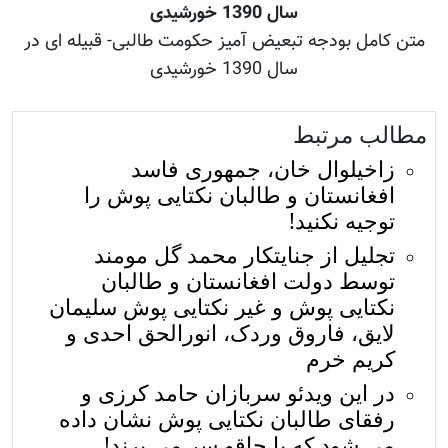
سال 1390 خورشیدی
متن کامل بودجه تبعیض آمیز حکومت طالبی- قبیله ای در
سال 1390 خورشیدی
مطالب مرتبط
زاخیلوال خان، جمهوری فاسد
افغانستان و طالبان نکتایی پوش را
توجیه نکنید!
تجلیل از جنایتکار محمد گل مومند
توسط دولت افغانستان و طالبان
نکتایی پوش و غیر نکتایی پوش سلیمان
لایق، فاروق وردک، انورالحق احدی و
کریم خرم
در اين ويدئو سربازان حامد کرزی و
رفقای طالبان نکتایی پوش نشان داده
می شود که با چاقو سر می برند!