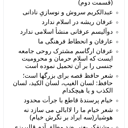
(قسمت دوم)
عبدالکریم سروش و نوسازیِ نادانی
عرفان ریشه در اسلام ندارد
دوآلیسم عرفانی منشأ اسلامی ندارد
عارفان و انحطاط فرهنگی ما
عرفان ارگاسم مشترک روحی جامعه
ایست که اسلام حرمان و محرومیت
جنسی را بر آن تحمیل نموده است
شعر حافظ قصه برای بزرگها است؛
حافظ: لسان الغیب، لسان الکید، لسان
الکذب و یا هیچکدام
خیام پرسندۀ قاطع با جرأت محدود
شعر خیام ما را لاابالی می سازد نه
هوشیار(سه ایراد بر نگرش خیام)
روشنفکر یعنی ضد مطلق آدم قالبریزی