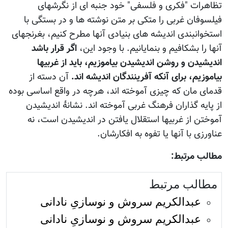
تظاهرات "فکری و فلسفی" خود جنبه ای از نگرشهای
فیلسوفان غربی را متکی بر متن نوشته ها و در بستگی با
استخوانبندی اندیشه های بنیادی آنها مطرح کنیم، بغرنجهای
آنها را بشکافیم و بنمایانیم. با وجود این،
اگر قرار باشد
اندیشیدن و روشن اندیشیدن بیاموزیم، باید از غربیها
بیاموزیم، برای آنکه آفرینندگان اندیشه اند.
آن دسته از
قدمای مان که چیزی آموخته اند، هرچه در واقع اساسی بوده
از پایه گذاران فرهنگ غربی آموخته اند. نشانۀ اندیشیدن
آموختن از غربیها استقلال یافتن در اندیشیدن است، نه
عناورزی با آنها یا تفوه به افکارشان.
مطالب مرتبط:
مطالب مرتبط
عبدالکریم سروش و نوسازیِ نادانی
عبدالکریم سروش و نوسازیِ نادانی