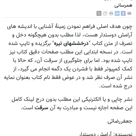
همرسانی
چون هدف اصلی فراهم نمودن زمینۀ آشنایی با اندیشه های
آرامش دوستدار هست، لذا مطلب بدون هیچگونه دخل و
تصرف از متن کتاب "
درخششهای تیره
" برگزیده و تایپ شده
است. در نسخه ابتدایی این مطلب صفحات دقیق کتاب نیز
تایپ شده بود. اما برای جلوگیری از سرقت آن، که حالا با
کمک کمپیوتر فقط با فشردن یک دگمه انجام می گیرد، از
نشر آن صرف نظر شد و در عوض فقط نام کتاب بعنوان نمایه
درج شده است.
نشر چاپی و یا الکترنیکی این مطلب بدون درج لینک کامل
این صفحه اجازه نیست و مبادرت به آن
سرقت
است.
جعفررضائی
نویسنده: آرامش دوستدار