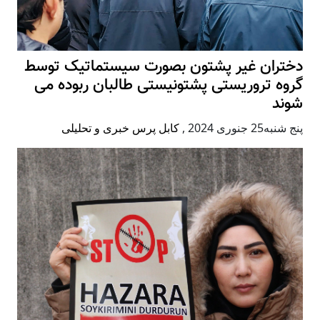
دختران غیر پشتون بصورت سیستماتیک توسط
گروه تروریستی پشتونیستی طالبان ربوده می
شوند
پنج شنبه25 جنوری 2024
,
کابل پرس خبری و تحلیلی