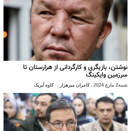
نوشتن، بازیگری و کارگردانی از هزارستان تا
سرزمین وایکینگ
شنبه2 مارچ 2024
,
کامران میرهزار
,
کاوه آیریک