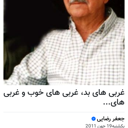
غربی های بد، غربی های خوب و غربی
های...
جعفر رضایی
يكشنبه19 جون 2011