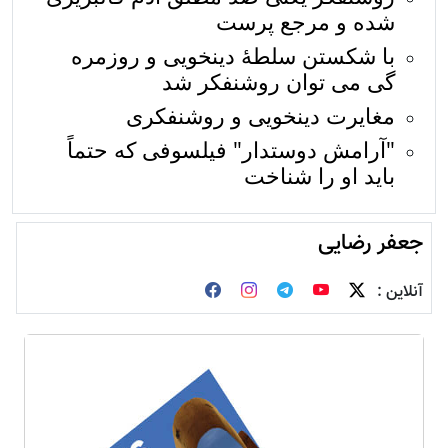
شده و مرجع پرست
با شکستن سلطۀ دینخویی و روزمره
گی می توان روشنفکر شد
مغایرت دینخویی و روشنفکری
"آرامش دوستدار" فیلسوفی که حتماً
باید او را شناخت
جعفر رضایی
آنلاین :