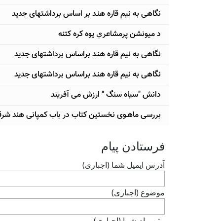
نگاهی به نیم قاره هنـد بر اساس برداشتهای جدید
د میونشن پرمشاعرې یوه کره کتنه
نگاهی به نیم قاره هنـد براساس برداشتهای جدید
نگاهی به نیم قاره هنـد براساس برداشتهای جدید
دانش "سیاه سنگ " ارزش می آفریند
بررسی ماهـوی نخستین کتاب در باب کمپانی هند شر
فرستادن پيام
آدرس ايميل شما (اجباری)
موضوع (اجباری)
متن پيام شما (اجباری)