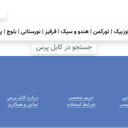
وزبیک
|
تورکمن
|
هندو و سیک
|
قرقیز
|
نورستانی
|
بلوچ
|
پ
جستجو در کابل پرس
رس
حریم شخصی
درباره کابل پرس
لیسی
شرایط استفاده
تماس و همکاری