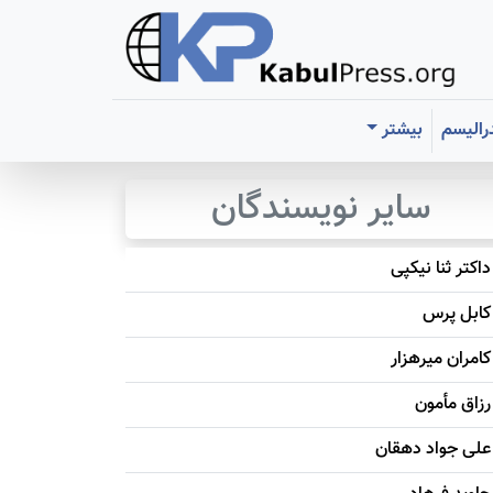
رالیسم
بیشتر
سایر نویسندگان
داکتر ثنا نیکپی
کابل پرس
کامران میرهزار
رزاق مأمون
علی جواد دهقان