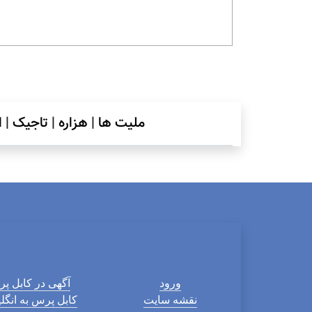
ملیت ها
|
هزاره
|
تاجیک
|
ا
ورود
آگهی در کابل پ
نقشه سایت
کابل پرس به انگ