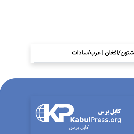
شتون/افغان
|
عرب/سادات
کابل پرس