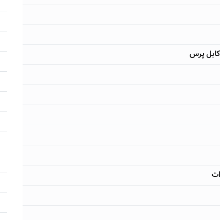
کابل پرس
ات