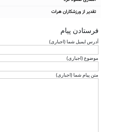
تقدیر از ورزشکاران هرات
فرستادن پيام
آدرس ايميل شما (اجباری)
موضوع (اجباری)
متن پيام شما (اجباری)