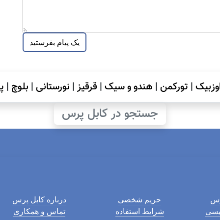
وزبیک
|
تورکمن
|
هندو و سیک
|
قرقیز
|
نورستانی
|
بلوچ
|
پ
جستجو در کابل پرس
رس
حریم شخصی
درباره کابل پرس
لیسی
شرایط استفاده
تماس و همکاری