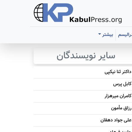
رالیسم
بیشتر
سایر نویسندگان
داکتر ثنا نیکپی
کابل پرس
کامران میرهزار
رزاق مأمون
علی جواد دهقان