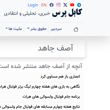
Login
EN
کابل پرس
خبری، تحلیلی و انتقادی
سردبیر
حقوق بشر
ملیت ها
ا
آصف جاهد
آنچه از آصف جاهد منتشر شده است
انصاری باز هم مساوی کرد
نگاهی به بازی های هفته چهارم لیگ برتر فوتبال هرا
برنامه جام فوتبال ولسوالی های هرات
نتایج هفته چهارم مسابقه های فوتبال جام ولسوالی 