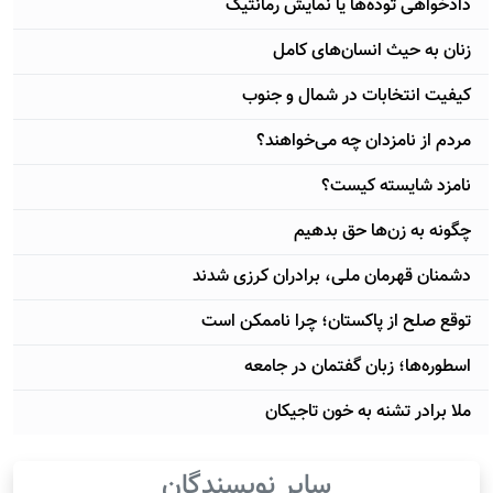
دادخواهی توده‌ها یا نمایش رمانتیک
زنان به حیث انسان‌های کامل
کیفیت انتخابات در شمال و جنوب
مردم از نامزدان چه می‌خواهند؟
نامزد شایسته کیست؟
چگونه به زن‌ها حق بدهیم
دشمنان قهرمان ملی، برادران کرزی شدند
توقع صلح از پاکستان؛ چرا ناممکن است
اسطوره‌ها؛ زبان گفتمان در جامعه
ملا برادر تشنه به خون تاجیکان
سایر نویسندگان