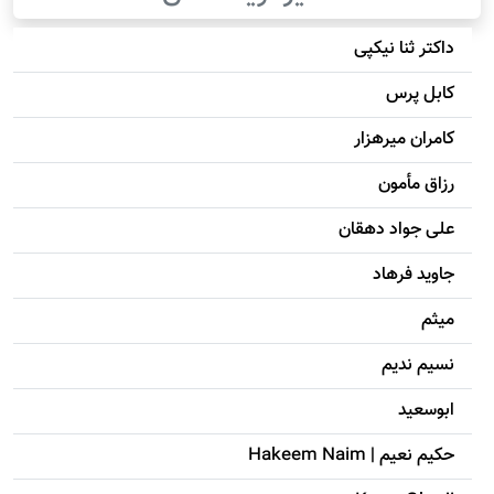
داکتر ثنا نیکپی
کابل پرس
کامران میرهزار
رزاق مأمون
علی جواد دهقان
جاويد فرهاد
میثم
نسیم ندیم
ابوسعيد
حکيم نعيم | Hakeem Naim