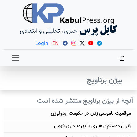
کابل پرس
خبری، تحلیلی و انتقادی
Login
EN
بیژن برناویج
آنچه از بیژن برناویج منتشر شده است
موقعیت ناموسی زنان در حکومت ایدولوژی
ژنرال دوستم؛ رهبری یا بهره‌برداری قومی