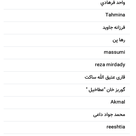
واحد فرهادي
Tahmina
فرزانه جاويد
رها پن
massumi
reza mirdady
قاری عتیق الله ساکت
گوربز خان "عطاخیل "
Akmal
محمد جواد داعی
reeshtia