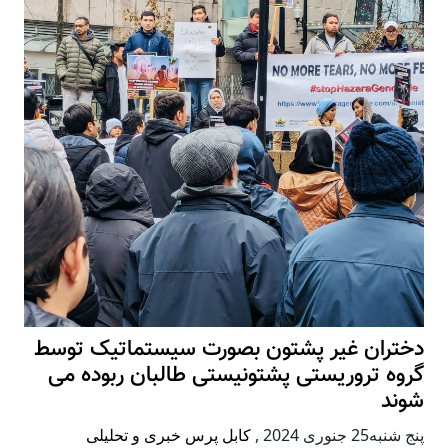
دختران غیر پشتون بصورت سیستماتیک توسط
گروه تروریستی پشتونیستی طالبان ربوده می
شوند
پنج شنبه25 جنوری 2024
,
کابل پرس خبری و تحلیلی