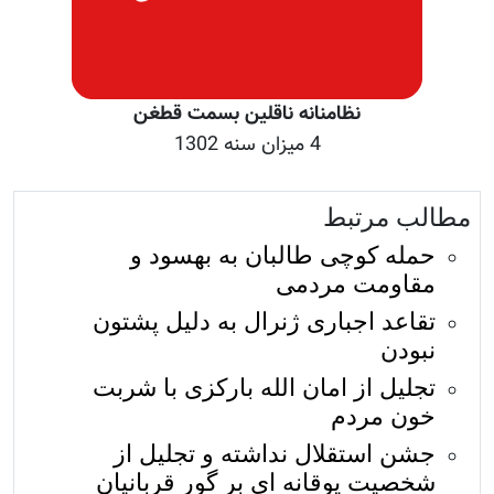
نظامنانه ناقلین بسمت قطغن
4 میزان سنه 1302
مطالب مرتبط
حمله کوچی طالبان به بهسود و
مقاومت مردمی
تقاعد اجباری ژنرال به دلیل پشتون
نبودن
تجلیل از امان الله بارکزی با شربت
خون مردم
جشن استقلال نداشته و تجلیل از
شخصیت پوقانه ای بر گور قربانیان