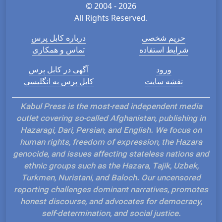
© 2004 - 2026
All Rights Reserved.
حریم شخصی
درباره کابل پرس
شرایط استفاده
تماس و همکاری
ورود
آگهی در کابل پرس
نقشه سایت
کابل پرس به انگلیسی
Kabul Press is the most-read independent media
outlet covering so-called Afghanistan, publishing in
Hazaragi, Dari, Persian, and English. We focus on
human rights, freedom of expression, the Hazara
genocide, and issues affecting stateless nations and
ethnic groups such as the Hazara, Tajik, Uzbek,
Turkmen, Nuristani, and Baloch. Our uncensored
reporting challenges dominant narratives, promotes
honest discourse, and advocates for democracy,
self-determination, and social justice.