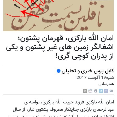
امان الله بارکزی، قهرمان پشتون؛
اشغالگر زمین های غیر پشتون و یکی
از پدران کوچی گری!
کابل پرس خبری و تحلیلی
شنبه19 آگوست 2017
همرسانی
امان الله بارکزی فرزند حبیب الله بارکزی، نواسه ی
عبدالرحمان بارکزی جنایتکار معروف پشتون تبار، از سال
1919 میلادی، پس از کشته شدن پدرش قدرت را در دست