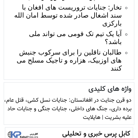
تخار: جنایات تروریست های افغان با
سند اشغال صادر شده توسط امان الله
بارکزی
آیا یک تیم تک قومی می تواند ملی
باشد؟
طالبان ناقلین را برای سرکوب جنبش
های اوزبیک، هزاره و تاجیک مسلح می
کنند
واژه های کلیدی
دو قرن جنایت در افغانستان: جنایات نسل کشی، قتل عام،
برده داری، جنگ های داخلی، جنایات جنگی و جنایات حاد
علیه بشریت
|
هایلایت
کابل پرس خبری و تحلیلی