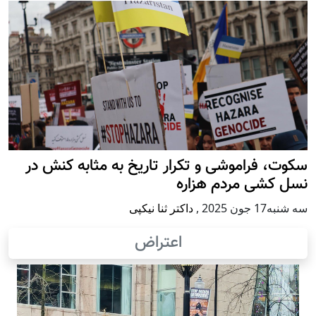
سکوت، فراموشی و تکرار تاريخ به مثابه کنش در
نسل کشی مردم هزاره
سه شنبه17 جون 2025
,
داکتر ثنا نیکپی
اعتراض