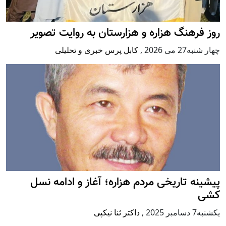
روز فرهنگ هزاره و هزارستان به روایت تصویر
چهار شنبه27 می 2026
,
کابل پرس خبری و تحلیلی
پيشينه تاريخی مردم هزاره؛ آغاز و ادامه نسل
کشی
يكشنبه7 دسامبر 2025
,
داکتر ثنا نیکپی