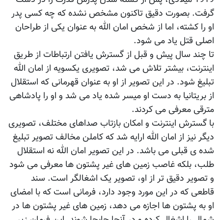
گرفت. بصورت دقیق تاکنون مشخص نشده که چه کسی پدر
او را کشته، اما از شخص امان الله به عنوان یکی از طراحان
اصلی قتل یاد می شود.
تا چند سال پیش و قبل از گسترش یافتن ارتباطات از طریق
اینترنت، بیشتر تلاش می شد، تصویری یکسویه از امان الله
تبلیغ شود. در این تصویر از او به عنوان قهرمانی که استقلال
از بریتانیا به دست او میسر شده یاد می شد و او را پادشاهی
مترقی معرفی می کردند.
با گسترش اینترنت و امکان بازتاب صداهای مختلف، تصویری
دیگر نیز از امان الله ارایه شد که کاملن مخالف تصویر تبلیغ
شده ی قبلی می باشد. در این تصویر امان الله نه استقلال
طلب، بلکه غاصب زمین های غیر پشتون ها معرفی می شود
و تصویر دقیق تر از او، تصویر یک اشغالگر است. سند
قاطعی که در این مورد وجود دارد، فرمانی است که با امضای
او به پشتون ها اجازه می دهد، زمین های غیر پشتون ها در
شمال را اشغال کرده و در آنجا جابجا شوند. این فرمان زیر