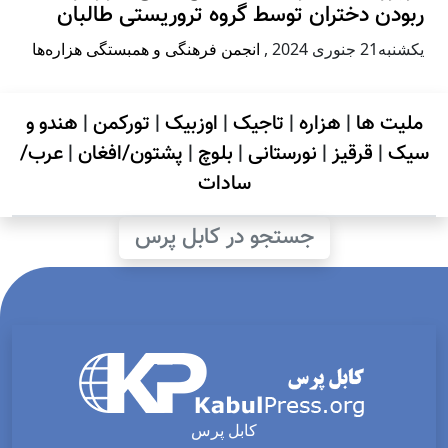
ربودن دختران توسط گروه تروریستی طالبان
يكشنبه21 جنوری 2024
,
انجمن فرهنگی و همبستگی هزاره‌ها
ملیت ها
|
هزاره
|
تاجیک
|
اوزبیک
|
تورکمن
|
هندو و
سیک
|
قرقیز
|
نورستانی
|
بلوچ
|
پشتون/افغان
|
عرب/
سادات
جستجو در کابل پرس
کابل پرس