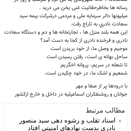
رسانه ها بخاطرحقانيت غنی يخن می دريد .
ميليونها دالر سرمايه ملی و مردمی درشرکت بيمه سيد
سعادت نادري به تاراج رفت.
اين همه بلند منزل ها ، تجارتخانه ها و دم و دستگاه سعادت
نادری و فرخنده نادری از کجا به دست آمد؟
موجیم و وصل ما، از خود بریدن است
ساحل بهانه ی است، رفتن رسیدن است
تا شعله در سریم، پروانه اخگریم
شمعیم و اشک ما، در خود چکیدن است.
با درودها پر از صفا و مهر
جوانان و روشنفکران اسماعيليه در داخل و خارج ازکشور
مطالب مرتبط
اسناد تقلب و رشوه دهی سید منصور
نادری بدست نهادهای امنیتی افتاد