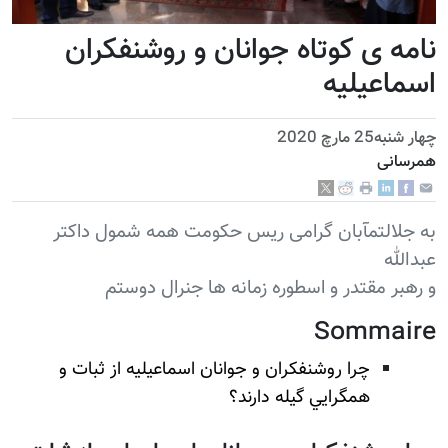
نامه ی کوتاه جوانان و روشنفکران
اسماعيليه
چهار شنبه25 مارچ 2020
همرسانی
به جلالتمآبان گرامی ريس حکومت همه شمول داکتر
عبدالله
و رهبر مقتدر و اسطوره زمانه ها جنرال دوستم
Sommaire
چرا روشنفکران و جوانان اسماعيليه از ثبات و
همگرايي گيله دارند؟