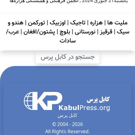
يكشنبه21 جنوری 2024
,
انجمن فرهنگی و همبستگی هزاره‌ها
ملیت ها
|
هزاره
|
تاجیک
|
اوزبیک
|
تورکمن
|
هندو و
سیک
|
قرقیز
|
نورستانی
|
بلوچ
|
پشتون/افغان
|
عرب/
سادات
جستجو در کابل پرس
کابل پرس
© 2004 - 2026
All Rights Reserved.