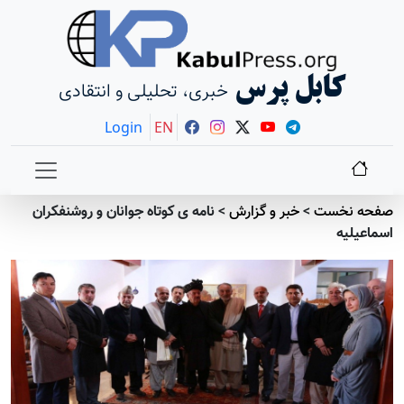
کابل پرس
خبری، تحلیلی و انتقادی
Login
EN
صفحه نخست
>
خبر و گزارش
>
نامه ی کوتاه جوانان و روشنفکران
اسماعيليه