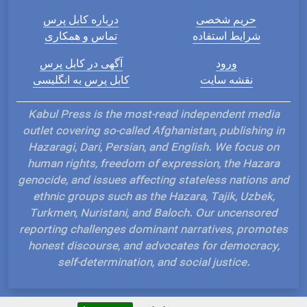
حریم شخصی
درباره کابل پرس
شرایط استفاده
تماس و همکاری
ورود
آگهی در کابل پرس
نقشه سایت
کابل پرس به انگلیسی
Kabul Press is the most-read independent media
outlet covering so-called Afghanistan, publishing in
Hazaragi, Dari, Persian, and English. We focus on
human rights, freedom of expression, the Hazara
genocide, and issues affecting stateless nations and
ethnic groups such as the Hazara, Tajik, Uzbek,
Turkmen, Nuristani, and Baloch. Our uncensored
reporting challenges dominant narratives, promotes
honest discourse, and advocates for democracy,
self-determination, and social justice.