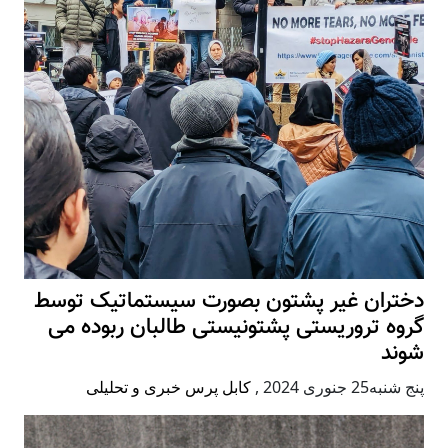
دختران غیر پشتون بصورت سیستماتیک توسط
گروه تروریستی پشتونیستی طالبان ربوده می
شوند
پنج شنبه25 جنوری 2024
,
کابل پرس خبری و تحلیلی