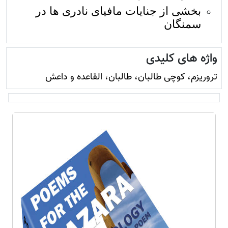
بخشی از جنایات مافیای نادری ها در
سمنگان
واژه های کلیدی
تروريزم، کوچی طالبان، طالبان، القاعده و داعش