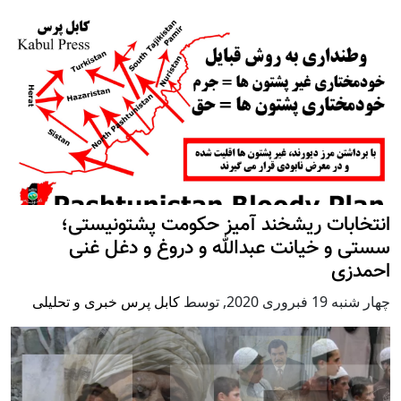
انتخابات ریشخند آمیز حکومت پشتونیستی؛
سستی و خیانت عبدالله و دروغ و دغل غنی
احمدزی
چهار شنبه 19 فبروری 2020
,
توسط
کابل پرس خبری و تحلیلی