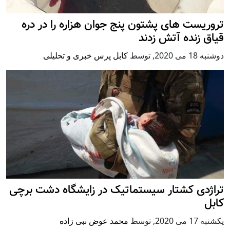
تروریست های پشتون پنج جوان هزاره را در دره
قیاق زنده آتش زدند
دوشنبه 18 می 2020
,
توسط
کابل پرس خبری و تحلیلی
تراژدی کشتار سیستماتیک در زایشگاه دشت برچی
کابل
يكشنبه 17 می 2020
,
توسط
محمد عوض نبی زاده