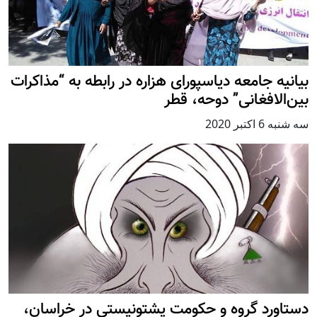
بیانیه جامعه دیاسپورای هزاره در رابطه به “مذاکرات
بین‌الافغانی” دوحه، قطر
سه شنبه 6 اكتبر 2020
دستاورد گروه و حکومت پشتونیستی در خراسان،