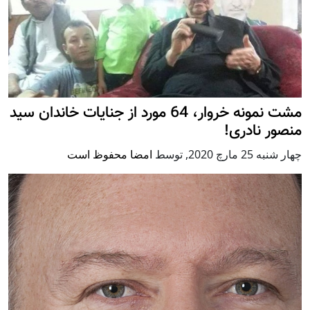
مشت نمونه خروار، 64 مورد از جنایات خاندان سید
منصور نادری!
چهار شنبه 25 مارچ 2020
,
توسط
امضا محفوظ است