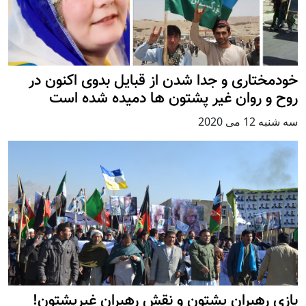
خودمختاری و جدا شدن از قبایل بدوی اکنون در
روح و روان غیر پشتون ها دمیده شده است
سه شنبه 12 می 2020
بازی رهبران پشتون و نقش رهبران غیرپشتون!