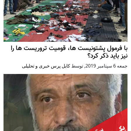
با فرمول پشتونیست ها، قومیت تروریست ها را
نیز باید ذکر کرد؟
جمعه 6 سپتامبر 2019
,
توسط
کابل پرس خبری و تحلیلی