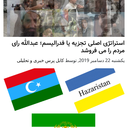
استراتژی اصلی تجزیه یا فدرالیسم؛ عبدالله رای
مردم را می فروشد
يكشنبه 22 دسامبر 2019
,
توسط
کابل پرس خبری و تحلیلی