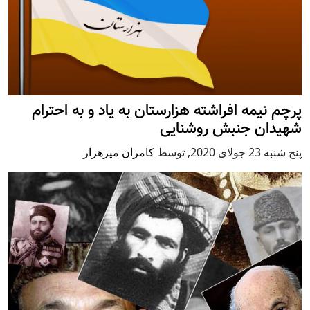
پرچم نیمه افراشته هزارستان به یاد و به احترام
شهیدان جنبش روشنایی
پنج شنبه 23 جولای 2020
,
توسط
کامران میرهزار