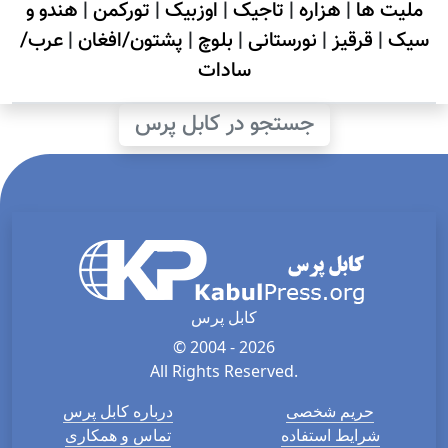
ملیت ها
|
هزاره
|
تاجیک
|
اوزبیک
|
تورکمن
|
هندو و
سیک
|
قرقیز
|
نورستانی
|
بلوچ
|
پشتون/افغان
|
عرب/
سادات
جستجو در کابل پرس
کابل پرس
© 2004 - 2026
All Rights Reserved.
حریم شخصی
درباره کابل پرس
شرایط استفاده
تماس و همکاری