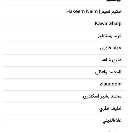
حکيم نعيم | Hakeem Naim
Kawa Gharji
فرید رستاخیز
جواد خاوری
عتیق شاهد
llمحمد واعظی
ziaaoddin
محمد بشیر اسکندری
لطيف نظري
علاءالديني