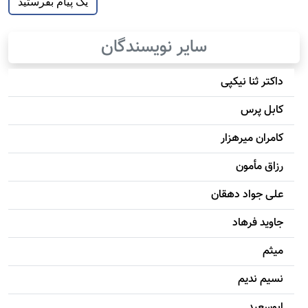
سایر نویسندگان
داکتر ثنا نیکپی
کابل پرس
کامران میرهزار
رزاق مأمون
علی جواد دهقان
جاويد فرهاد
میثم
نسیم ندیم
ابوسعيد